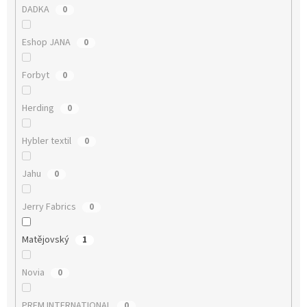
DADKA
0
Eshop JANA
0
Forbyt
0
Herding
0
Hybler textil
0
Jahu
0
Jerry Fabrics
0
Matějovský
1
Novia
0
PREM INTERNATIONAL
0