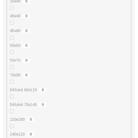
30x40
0
40x40
0
45x60
0
50x50
0
50x70
0
70x90
0
Dětské 60x120
0
Dětské 70x140
0
220x200
0
240x220
0