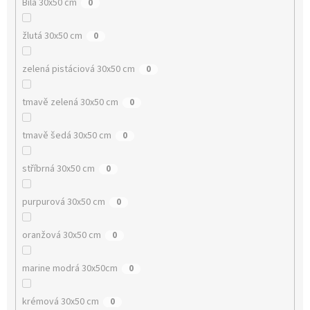
Bílá 30x50 cm
0
žlutá 30x50 cm
0
zelená pistáciová 30x50 cm
0
tmavě zelená 30x50 cm
0
tmavě šedá 30x50 cm
0
stříbrná 30x50 cm
0
purpurová 30x50 cm
0
oranžová 30x50 cm
0
marine modrá 30x50cm
0
krémová 30x50 cm
0