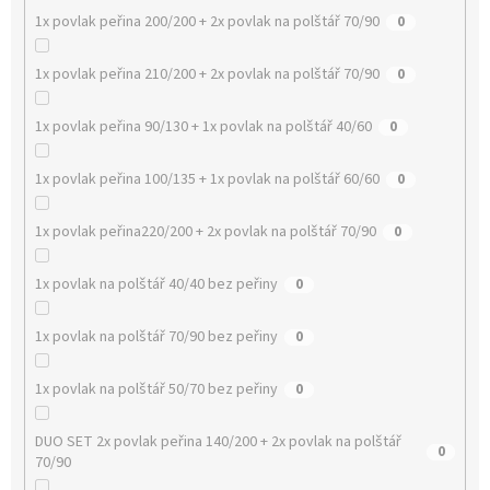
1x povlak peřina 200/200 + 2x povlak na polštář 70/90
0
1x povlak peřina 210/200 + 2x povlak na polštář 70/90
0
1x povlak peřina 90/130 + 1x povlak na polštář 40/60
0
1x povlak peřina 100/135 + 1x povlak na polštář 60/60
0
1x povlak peřina220/200 + 2x povlak na polštář 70/90
0
1x povlak na polštář 40/40 bez peřiny
0
1x povlak na polštář 70/90 bez peřiny
0
1x povlak na polštář 50/70 bez peřiny
0
DUO SET 2x povlak peřina 140/200 + 2x povlak na polštář
0
70/90