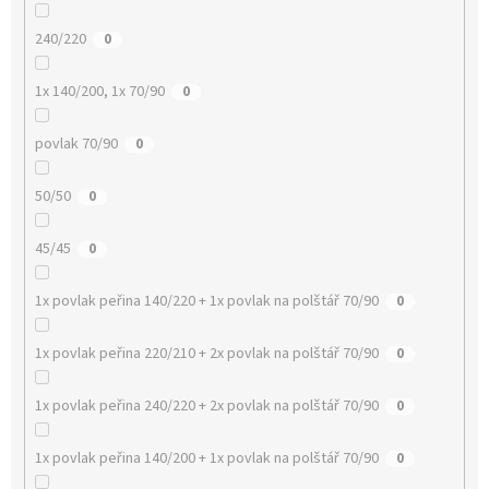
240/220
0
1x 140/200, 1x 70/90
0
povlak 70/90
0
50/50
0
45/45
0
1x povlak peřina 140/220 + 1x povlak na polštář 70/90
0
1x povlak peřina 220/210 + 2x povlak na polštář 70/90
0
1x povlak peřina 240/220 + 2x povlak na polštář 70/90
0
1x povlak peřina 140/200 + 1x povlak na polštář 70/90
0