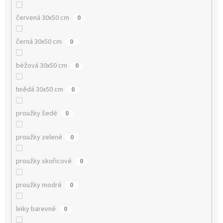
červená 30x50 cm
0
černá 30x50 cm
0
béžová 30x50 cm
0
hnědá 30x50 cm
0
proužky šedé
0
proužky zelené
0
proužky skořicové
0
proužky modré
0
linky barevné
0