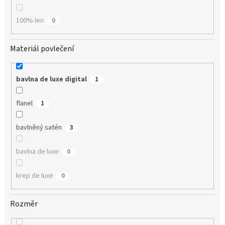
100% len
0
Materiál povlečení
bavlna de luxe digital
1
flanel
1
bavlněný satén
3
bavlna de luxe
0
krep de luxe
0
Rozměr