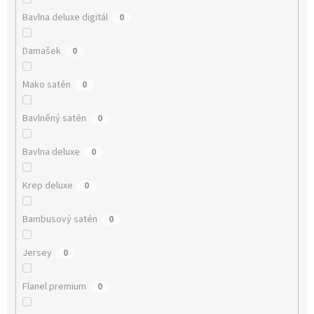
Bavlna deluxe digitál
0
Damašek
0
Mako satén
0
Bavlněný satén
0
Bavlna deluxe
0
Krep deluxe
0
Bambusový satén
0
Jersey
0
Flanel premium
0