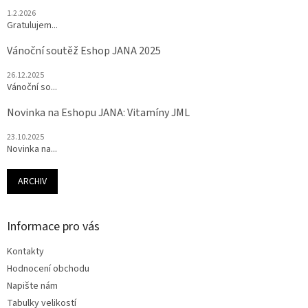
1.2.2026
Gratulujem...
Vánoční soutěž Eshop JANA 2025
26.12.2025
Vánoční so...
Novinka na Eshopu JANA: Vitamíny JML
23.10.2025
Novinka na...
ARCHIV
Informace pro vás
Kontakty
Hodnocení obchodu
Napište nám
Tabulky velikostí