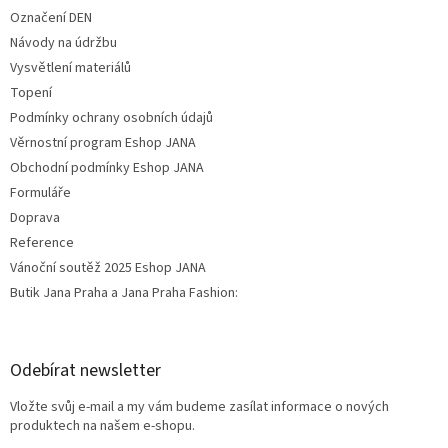
Označení DEN
Návody na údržbu
Vysvětlení materiálů
Topení
Podmínky ochrany osobních údajů
Věrnostní program Eshop JANA
Obchodní podmínky Eshop JANA
Formuláře
Doprava
Reference
Vánoční soutěž 2025 Eshop JANA
Butik Jana Praha a Jana Praha Fashion:
Odebírat newsletter
Vložte svůj e-mail a my vám budeme zasílat informace o nových
produktech na našem e-shopu.