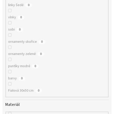
linky šedé
0
vlnky
0
sobi
0
ornamenty skořice
0
ornamenty zelené
0
puntíky modré
0
barvy
0
Fialová 30x50 cm
0
Materiál