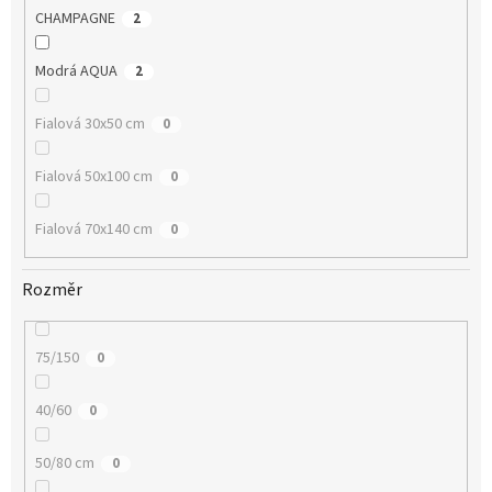
CHAMPAGNE
2
Modrá AQUA
2
Fialová 30x50 cm
0
Fialová 50x100 cm
0
Fialová 70x140 cm
0
Rozměr
75/150
0
40/60
0
50/80 cm
0