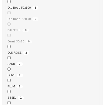
Old Rose 50x100
1
Old Rose 70x140
0
bílá 30x30
0
černá 30x30
0
OLD ROSE
2
SAND
2
OLIVE
2
PLUM
2
STEEL
2