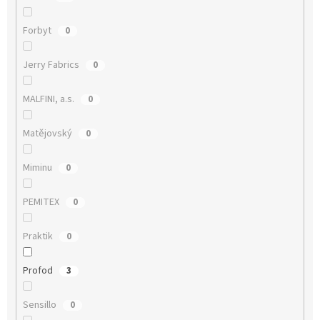
Forbyt
0
Jerry Fabrics
0
MALFINI, a.s.
0
Matějovský
0
Miminu
0
PEMITEX
0
Praktik
0
Profod
3
Sensillo
0