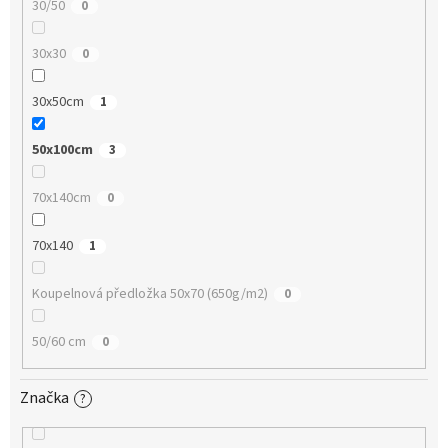
30/50
0
30x30
0
30x50cm
1
50x100cm
3
70x140cm
0
70x140
1
Koupelnová předložka 50x70 (650g/m2)
0
50/60 cm
0
Značka
?