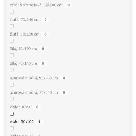
zelená pistáciová, 50x100 cm
0
žlutá, 70x140 cm
0
žlutá, 50x100 cm
0
Bílá, 50x100 cm
0
Bílá, 70x140 cm
0
azurová modrá, 50x100 cm
0
azurová modrá, 70x140 cm
0
Violet 30x50
0
Violet 50x100
1