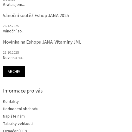
Gratulujem...
Vánoční soutěž Eshop JANA 2025
26.12.2025
Vánoční so...
Novinka na Eshopu JANA: Vitamíny JML
23.10.2025
Novinka na...
ARCHIV
Informace pro vás
Kontakty
Hodnocení obchodu
Napište nám
Tabulky velikostí
Označení DEN