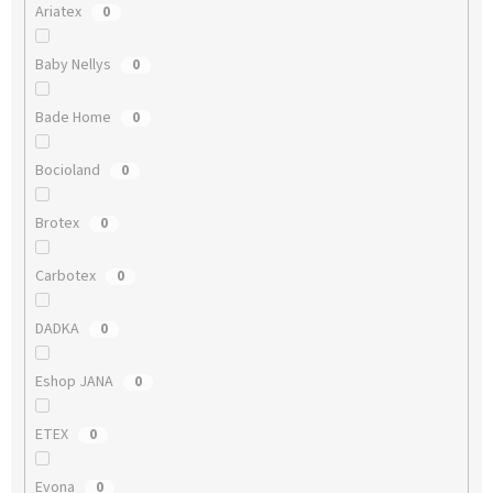
Ariatex
0
Baby Nellys
0
Bade Home
0
Bocioland
0
Brotex
0
Carbotex
0
DADKA
0
Eshop JANA
0
ETEX
0
Evona
0