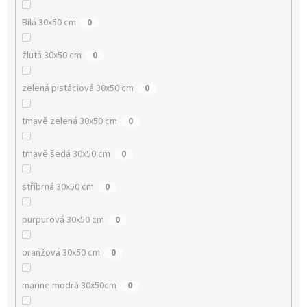
Bílá 30x50 cm
0
žlutá 30x50 cm
0
zelená pistáciová 30x50 cm
0
tmavě zelená 30x50 cm
0
tmavě šedá 30x50 cm
0
stříbrná 30x50 cm
0
purpurová 30x50 cm
0
oranžová 30x50 cm
0
marine modrá 30x50cm
0