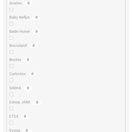
Ariatex
0
Baby Nellys
0
Bade Home
0
Bocioland
0
Brotex
0
Carbotex
0
DADKA
0
Eshop JANA
0
ETEX
0
Evona
0