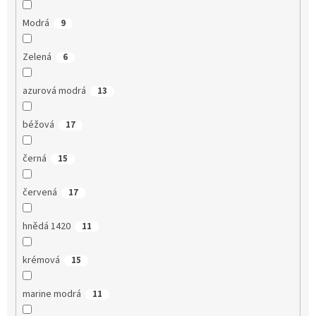
Modrá
9
Zelená
6
azurová modrá
13
béžová
17
černá
15
červená
17
hnědá 1420
11
krémová
15
marine modrá
11