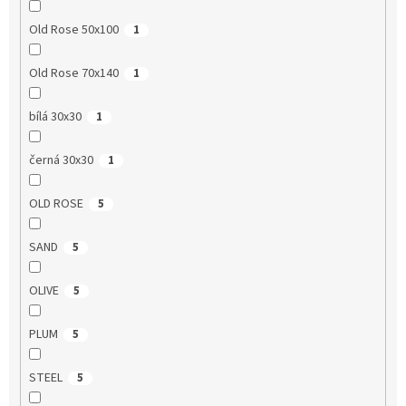
Old Rose 50x100
1
Old Rose 70x140
1
bílá 30x30
1
černá 30x30
1
OLD ROSE
5
SAND
5
OLIVE
5
PLUM
5
STEEL
5