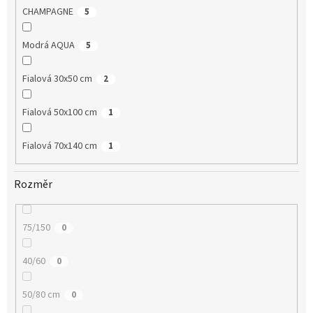
CHAMPAGNE
5
Modrá AQUA
5
Fialová 30x50 cm
2
Fialová 50x100 cm
1
Fialová 70x140 cm
1
Rozměr
75/150
0
40/60
0
50/80 cm
0