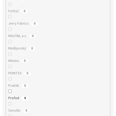
Forbyt
0
Jerry Fabrics
0
MALFINI, a.s.
0
Matějovský
0
Miminu
0
PEMITEX
0
Praktik
0
Profod
4
Sensillo
0