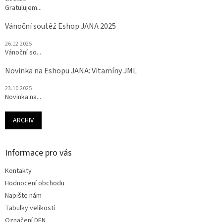
Gratulujem...
Vánoční soutěž Eshop JANA 2025
26.12.2025
Vánoční so...
Novinka na Eshopu JANA: Vitamíny JML
23.10.2025
Novinka na...
ARCHIV
Informace pro vás
Kontakty
Hodnocení obchodu
Napište nám
Tabulky velikostí
Označení DEN