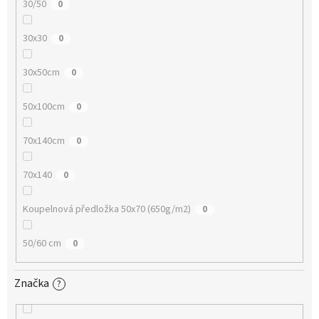
30/50
0
30x30
0
30x50cm
0
50x100cm
0
70x140cm
0
70x140
0
Koupelnová předložka 50x70 (650g/m2)
0
50/60 cm
0
Značka
?