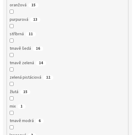
oranžová
15
purpurová
13
stříbrná
11
tmavě šedá
16
tmavě zelená
14
zelená pistáciová
12
žlutá
15
mix
1
tmavě modrá
6