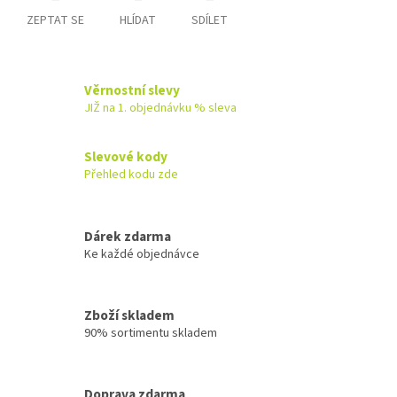
ZEPTAT SE
HLÍDAT
SDÍLET
Věrnostní slevy
JIŽ na 1. objednávku % sleva
Slevové kody
Přehled kodu zde
Dárek zdarma
Ke každé objednávce
Zboží skladem
90% sortimentu skladem
Doprava zdarma