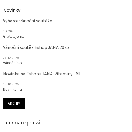
Novinky
Výherce vánoční soutěže
1.2.2026
Gratulujem...
Vánoční soutěž Eshop JANA 2025
26.12.2025
Vánoční so...
Novinka na Eshopu JANA: Vitamíny JML
23.10.2025
Novinka na...
ARCHIV
Informace pro vás