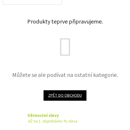
Produkty teprve připravujeme.
Můžete se ale podívat na ostatní kategorie.
ZPĚT DO OBCHODU
Věrnostní slevy
JIŽ na 1. objednávku % sleva