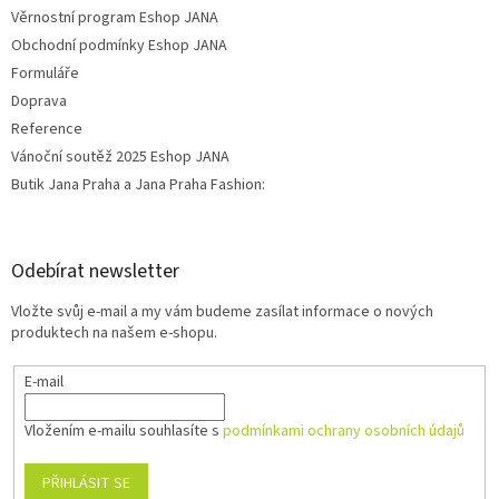
Věrnostní program Eshop JANA
Obchodní podmínky Eshop JANA
Formuláře
Doprava
Reference
Vánoční soutěž 2025 Eshop JANA
Butik Jana Praha a Jana Praha Fashion:
Odebírat newsletter
Vložte svůj e-mail a my vám budeme zasílat informace o nových
produktech na našem e-shopu.
E-mail
Vložením e-mailu souhlasíte s
podmínkami ochrany osobních údajů
PŘIHLÁSIT SE