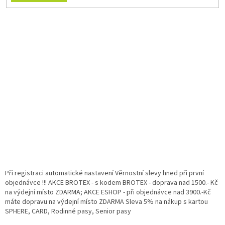
Při registraci automatické nastavení Věrnostní slevy hned při první
objednávce !!! AKCE BROTEX - s kodem BROTEX - doprava nad 1500.- Kč
na výdejní místo ZDARMA; AKCE ESHOP - při objednávce nad 3900.-Kč
máte dopravu na výdejní místo ZDARMA Sleva 5% na nákup s kartou
SPHERE, CARD, Rodinné pasy, Senior pasy