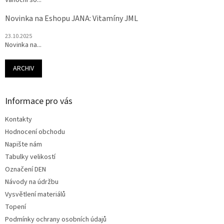
Vánoční so...
Novinka na Eshopu JANA: Vitamíny JML
23.10.2025
Novinka na...
ARCHIV
Informace pro vás
Kontakty
Hodnocení obchodu
Napište nám
Tabulky velikostí
Označení DEN
Návody na údržbu
Vysvětlení materiálů
Topení
Podmínky ochrany osobních údajů