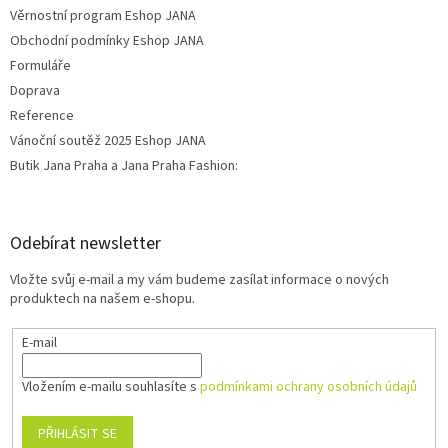
Věrnostní program Eshop JANA
Obchodní podmínky Eshop JANA
Formuláře
Doprava
Reference
Vánoční soutěž 2025 Eshop JANA
Butik Jana Praha a Jana Praha Fashion:
Odebírat newsletter
Vložte svůj e-mail a my vám budeme zasílat informace o nových
produktech na našem e-shopu.
E-mail
Vložením e-mailu souhlasíte s
podmínkami ochrany osobních údajů
PŘIHLÁSIT SE