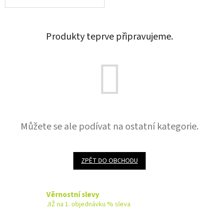
Produkty teprve připravujeme.
Můžete se ale podívat na ostatní kategorie.
ZPĚT DO OBCHODU
Věrnostní slevy
JIŽ na 1. objednávku % sleva