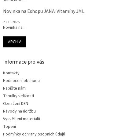
Vánoční so...
Novinka na Eshopu JANA: Vitamíny JML
23.10.2025
Novinka na...
ARCHIV
Informace pro vás
Kontakty
Hodnocení obchodu
Napište nám
Tabulky velikostí
Označení DEN
Návody na údržbu
Vysvětlení materiálů
Topení
Podmínky ochrany osobních údajů