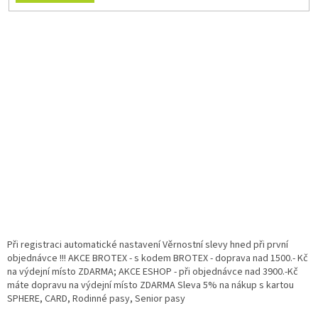
Při registraci automatické nastavení Věrnostní slevy hned při první
objednávce !!! AKCE BROTEX - s kodem BROTEX - doprava nad 1500.- Kč
na výdejní místo ZDARMA; AKCE ESHOP - při objednávce nad 3900.-Kč
máte dopravu na výdejní místo ZDARMA Sleva 5% na nákup s kartou
SPHERE, CARD, Rodinné pasy, Senior pasy