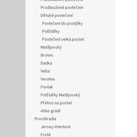
Prodloužené povlečení
Dětské povlečení
Povlečení do postýlky
Polštářky
Povlečení velká postel
Matějovský
Brotex
Dadka
Veba
Veratex
Povlak
Polštářky Matějovský
Přehoz na postel
Atlas grádl
Prostěradla
Jersey interlock
Froté