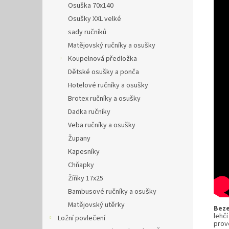
Osuška 70x140
Osušky XXL velké
sady ručníků
Matějovský ručníky a osušky
Koupelnová předložka
Dětské osušky a ponča
Hotelové ručníky a osušky
Brotex ručníky a osušky
Dadka ručníky
Veba ručníky a osušky
Župany
Kapesníky
Chňapky
Žíňky 17x25
Bambusové ručníky a osušky
Matějovský utěrky
Bez
lehč
Ložní povlečení
prov