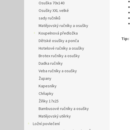
Osuška 70x140
Osušky XXL velké
sady ručníků
Matějovský ručníky a osušky
Koupelnová předložka
Tip:
Dětské osušky a ponča
Hotelové ručníky a osušky
Brotex ručníky a osušky
Dadka ručníky
Veba ručníky a osušky
Župany
Kapesníky
Chňapky
Žíňky 17x25
Bambusové ručníky a osušky
Matějovský utěrky
Ložní povlečení