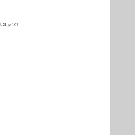
. XL je 107