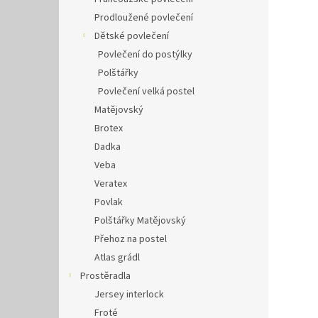
Prodloužené povlečení
Dětské povlečení
Povlečení do postýlky
Polštářky
Povlečení velká postel
Matějovský
Brotex
Dadka
Veba
Veratex
Povlak
Polštářky Matějovský
Přehoz na postel
Atlas grádl
Prostěradla
Jersey interlock
Froté