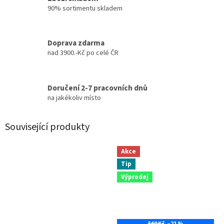
90% sortimentu skladem
Doprava zdarma
nad 3900.-Kč po celé ČR
Doručení 2-7 pracovních dnů
na jakékoliv místo
Související produkty
Akce
Tip
Výprodej
560 Kč
–21 %