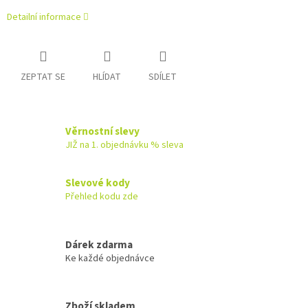
Detailní informace
ZEPTAT SE
HLÍDAT
SDÍLET
Věrnostní slevy
JIŽ na 1. objednávku % sleva
Slevové kody
Přehled kodu zde
Dárek zdarma
Ke každé objednávce
Zboží skladem