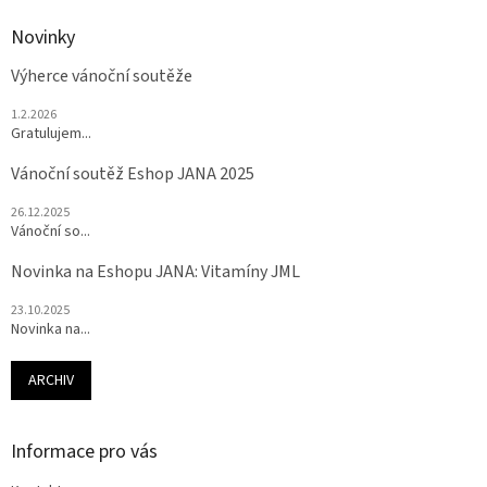
Novinky
Výherce vánoční soutěže
1.2.2026
Gratulujem...
Vánoční soutěž Eshop JANA 2025
26.12.2025
Vánoční so...
Novinka na Eshopu JANA: Vitamíny JML
23.10.2025
Novinka na...
ARCHIV
Informace pro vás