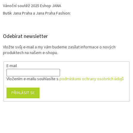
Vánoční soutěž 2025 Eshop JANA
Butik Jana Praha a Jana Praha Fashion:
Odebírat newsletter
Vložte svůj e-mail a my vám budeme zasílat informace o nových
produktech na našem e-shopu.
E-mail
Vložením e-mailu souhlasíte s
podmínkami ochrany osobních údajů
PŘIHLÁSIT SE