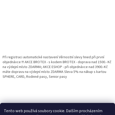
Při registraci automatické nastavení Věrnostní slevy hned při první
objednávce !!! AKCE BROTEX - s kodem BROTEX - doprava nad 1500.- Kč
na výdejní místo ZDARMA; AKCE ESHOP - při objednávce nad 3900.-Kč
máte dopravu na výdejní místo ZDARMA Sleva 5% na nákup s kartou
SPHERE, CARD, Rodinné pasy, Senior pasy
Tento web používá soubory cookie. Dalším procházením