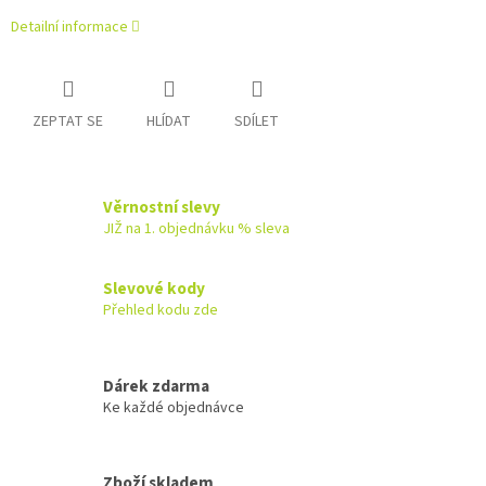
Detailní informace
ZEPTAT SE
HLÍDAT
SDÍLET
Věrnostní slevy
JIŽ na 1. objednávku % sleva
Slevové kody
Přehled kodu zde
Dárek zdarma
Ke každé objednávce
Zboží skladem