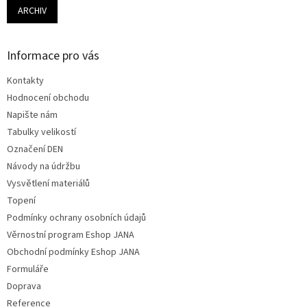
ARCHIV
Informace pro vás
Kontakty
Hodnocení obchodu
Napište nám
Tabulky velikostí
Označení DEN
Návody na údržbu
Vysvětlení materiálů
Topení
Podmínky ochrany osobních údajů
Věrnostní program Eshop JANA
Obchodní podmínky Eshop JANA
Formuláře
Doprava
Reference