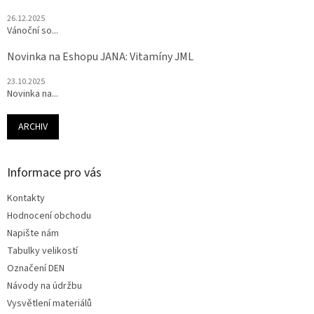
26.12.2025
Vánoční so...
Novinka na Eshopu JANA: Vitamíny JML
23.10.2025
Novinka na...
ARCHIV
Informace pro vás
Kontakty
Hodnocení obchodu
Napište nám
Tabulky velikostí
Označení DEN
Návody na údržbu
Vysvětlení materiálů