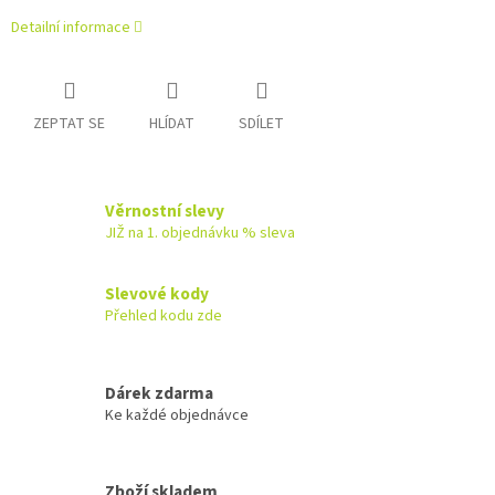
Detailní informace
ZEPTAT SE
HLÍDAT
SDÍLET
Věrnostní slevy
JIŽ na 1. objednávku % sleva
Slevové kody
Přehled kodu zde
Dárek zdarma
Ke každé objednávce
Zboží skladem