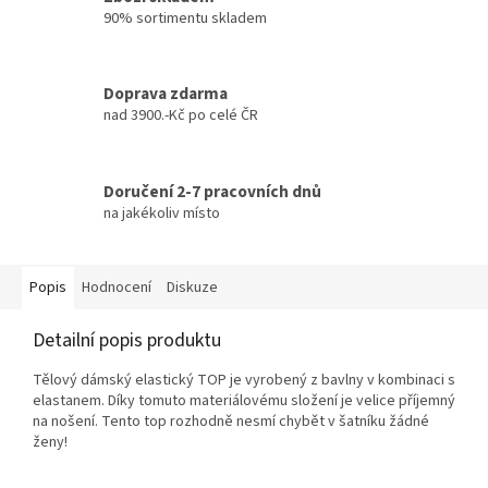
90% sortimentu skladem
Doprava zdarma
nad 3900.-Kč po celé ČR
Doručení 2-7 pracovních dnů
na jakékoliv místo
Popis
Hodnocení
Diskuze
Detailní popis produktu
Tělový
dámský elastický TOP
je vyrobený z bavlny v kombinaci s
elastanem. Díky tomuto materiálovému složení je velice příjemný
na nošení. Tento top rozhodně nesmí chybět v šatníku žádné
ženy!