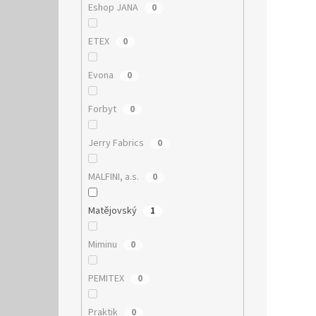
Eshop JANA
0
ETEX
0
Evona
0
Forbyt
0
Jerry Fabrics
0
MALFINI, a.s.
0
Matějovský
1
Miminu
0
PEMITEX
0
Praktik
0