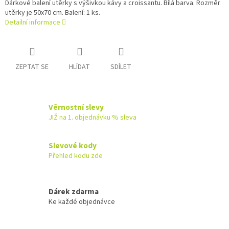
Dárkové balení utěrky s výšivkou kávy a croissantu. Bílá barva. Rozměr
utěrky je 50x70 cm. Balení: 1 ks.
Detailní informace
ZEPTAT SE
HLÍDAT
SDÍLET
Věrnostní slevy
JIŽ na 1. objednávku % sleva
Slevové kody
Přehled kodu zde
Dárek zdarma
Ke každé objednávce