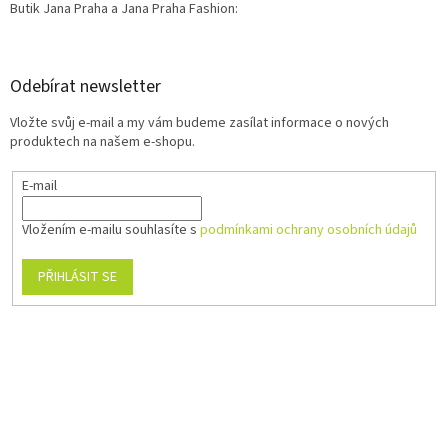
Butik Jana Praha a Jana Praha Fashion:
Odebírat newsletter
Vložte svůj e-mail a my vám budeme zasílat informace o nových
produktech na našem e-shopu.
E-mail
Vložením e-mailu souhlasíte s
podmínkami ochrany osobních údajů
PŘIHLÁSIT SE