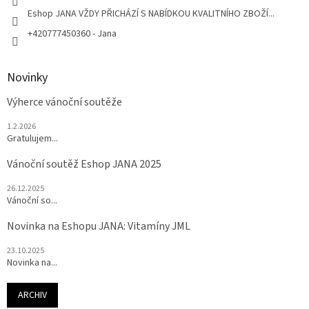
Eshop JANA VŽDY PŘICHÁZÍ S NABÍDKOU KVALITNÍHO ZBOŽÍ...
+420777450360 - Jana
Novinky
Výherce vánoční soutěže
1.2.2026
Gratulujem...
Vánoční soutěž Eshop JANA 2025
26.12.2025
Vánoční so...
Novinka na Eshopu JANA: Vitamíny JML
23.10.2025
Novinka na...
ARCHIV