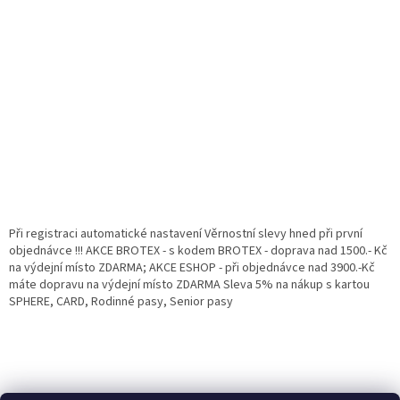
Při registraci automatické nastavení Věrnostní slevy hned při první
objednávce !!! AKCE BROTEX - s kodem BROTEX - doprava nad 1500.- Kč
na výdejní místo ZDARMA; AKCE ESHOP - při objednávce nad 3900.-Kč
máte dopravu na výdejní místo ZDARMA Sleva 5% na nákup s kartou
SPHERE, CARD, Rodinné pasy, Senior pasy