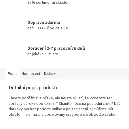
90% sortimentu skladem
Doprava zdarma
nad 3900.-Kč po celé ČR
Doručení 2-7 pracovních dnů
na jakékoliv místo
Popis
Hodnocení
Diskuze
Detailní popis produktu
Chcete potěšit své blízké, ale nejste si jistí, že vyberete ten
správný dárek nebo termín ? Sháníte něco na poslední chvíli? Náš
dárkový poukaz pořídíte online a po zaplacení jej můžete mít
obratem v e‑mailu a obdarovaný si vybere dárek podle svého..