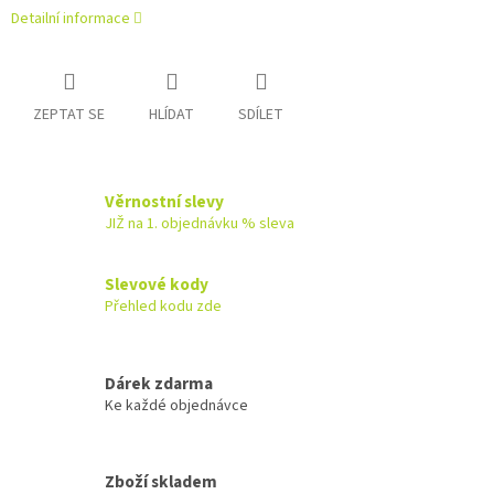
Detailní informace
ZEPTAT SE
HLÍDAT
SDÍLET
Věrnostní slevy
JIŽ na 1. objednávku % sleva
Slevové kody
Přehled kodu zde
Dárek zdarma
Ke každé objednávce
Zboží skladem