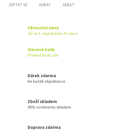
ZEPTAT SE
HLÍDAT
SDÍLET
Věrnostní slevy
JIŽ na 1. objednávku % sleva
Slevové kody
Přehled kodu zde
Dárek zdarma
Ke každé objednávce
Zboží skladem
90% sortimentu skladem
Doprava zdarma