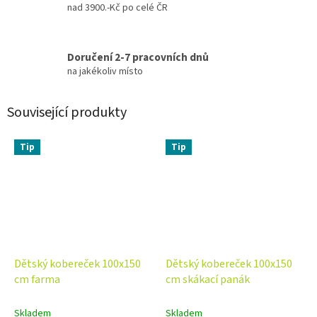
nad 3900.-Kč po celé ČR
Doručení 2-7 pracovních dnů
na jakékoliv místo
Související produkty
Tip
Tip
Dětský kobereček 100x150
Dětský kobereček 100x150
cm farma
cm skákací panák
Skladem
Skladem