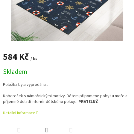
584 Kč
/ ks
Měrná
Skladem
cena:
Položka byla vyprodána…
Kobereček s námořnickými motivy. Dětem připomene pobyt u moře a
příjemně doladí interiér dětského pokoje.
PRATELNÝ.
Detailní informace