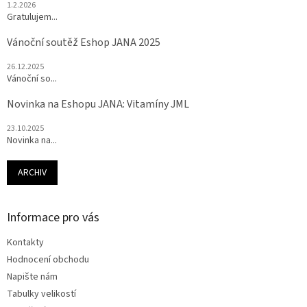
1.2.2026
Gratulujem...
Vánoční soutěž Eshop JANA 2025
26.12.2025
Vánoční so...
Novinka na Eshopu JANA: Vitamíny JML
23.10.2025
Novinka na...
ARCHIV
Informace pro vás
Kontakty
Hodnocení obchodu
Napište nám
Tabulky velikostí