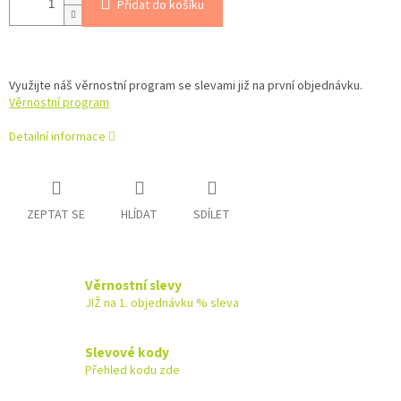
Přidat do košíku
Využijte náš věrnostní program se slevami již na první objednávku.
Věrnostní program
Detailní informace
ZEPTAT SE
HLÍDAT
SDÍLET
Věrnostní slevy
JIŽ na 1. objednávku % sleva
Slevové kody
Přehled kodu zde