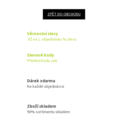
ZPĚT DO OBCHODU
Věrnostní slevy
JIŽ na 1. objednávku % sleva
Slevové kody
Přehled kodu zde
Dárek zdarma
Ke každé objednávce
Zboží skladem
90% sortimentu skladem