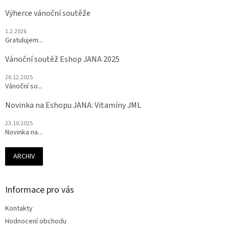
Výherce vánoční soutěže
1.2.2026
Gratulujem...
Vánoční soutěž Eshop JANA 2025
26.12.2025
Vánoční so...
Novinka na Eshopu JANA: Vitamíny JML
23.10.2025
Novinka na...
ARCHIV
Informace pro vás
Kontakty
Hodnocení obchodu