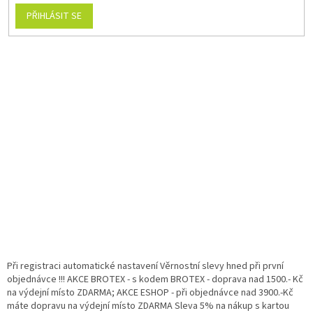
PŘIHLÁSIT SE
Při registraci automatické nastavení Věrnostní slevy hned při první
objednávce !!! AKCE BROTEX - s kodem BROTEX - doprava nad 1500.- Kč
na výdejní místo ZDARMA; AKCE ESHOP - při objednávce nad 3900.-Kč
máte dopravu na výdejní místo ZDARMA Sleva 5% na nákup s kartou