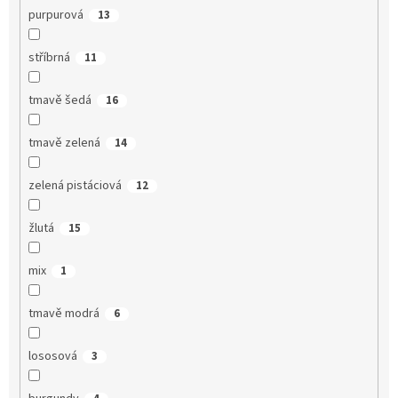
purpurová
13
stříbrná
11
tmavě šedá
16
tmavě zelená
14
zelená pistáciová
12
žlutá
15
mix
1
tmavě modrá
6
lososová
3