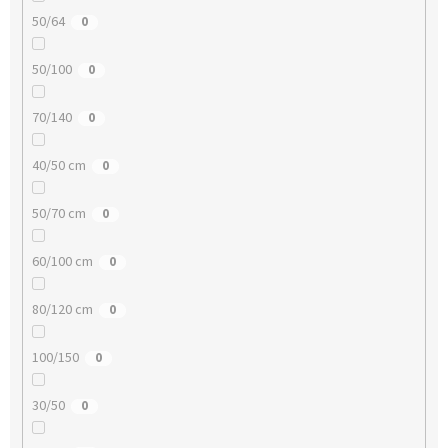
50/64
0
50/100
0
70/140
0
40/50 cm
0
50/70 cm
0
60/100 cm
0
80/120 cm
0
100/150
0
30/50
0