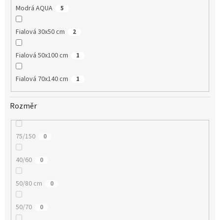
Modrá AQUA
5
Fialová 30x50 cm
2
Fialová 50x100 cm
1
Fialová 70x140 cm
1
Rozměr
75/150
0
40/60
0
50/80 cm
0
50/70
0