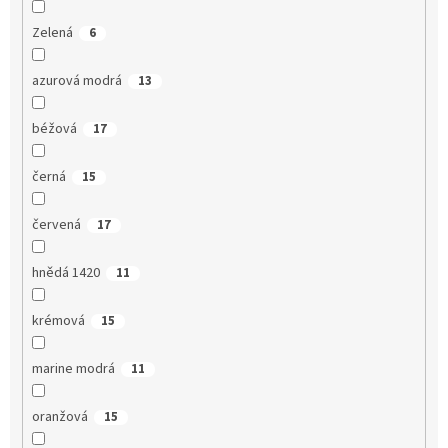
Zelená
6
azurová modrá
13
béžová
17
černá
15
červená
17
hnědá 1420
11
krémová
15
marine modrá
11
oranžová
15