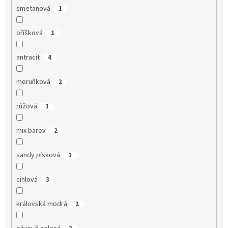
smetanová
1
oříšková
1
antracit
4
meruňková
2
růžová
1
mix barev
2
sandy písková
1
cihlová
3
královská modrá
2