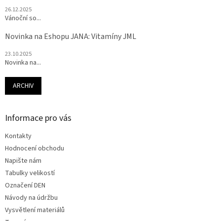
26.12.2025
Vánoční so...
Novinka na Eshopu JANA: Vitamíny JML
23.10.2025
Novinka na...
ARCHIV
Informace pro vás
Kontakty
Hodnocení obchodu
Napište nám
Tabulky velikostí
Označení DEN
Návody na údržbu
Vysvětlení materiálů