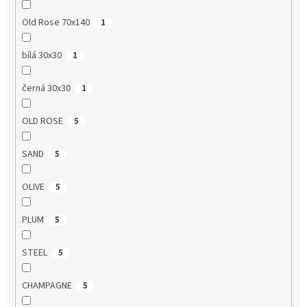
Old Rose 70x140
1
bílá 30x30
1
černá 30x30
1
OLD ROSE
5
SAND
5
OLIVE
5
PLUM
5
STEEL
5
CHAMPAGNE
5