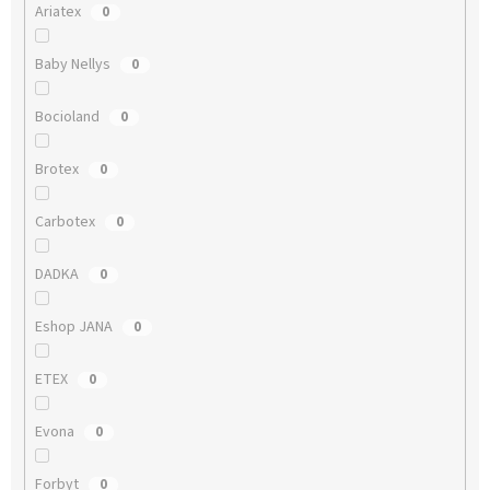
Ariatex
0
Baby Nellys
0
Bocioland
0
Brotex
0
Carbotex
0
DADKA
0
Eshop JANA
0
ETEX
0
Evona
0
Forbyt
0