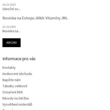
26.12.2025
Vánoční so...
Novinka na Eshopu JANA: Vitamíny JML
23.10.2025
Novinka na...
ARCHIV
Informace pro vás
Kontakty
Hodnocení obchodu
Napište nám
Tabulky velikostí
Označení DEN
Návody na údržbu
Vysvětlení materiálů