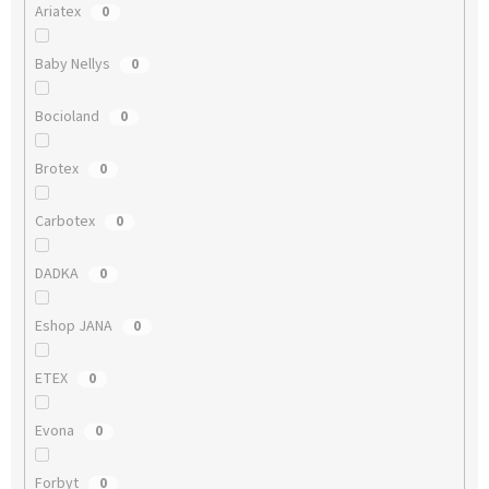
Ariatex
0
Baby Nellys
0
Bocioland
0
Brotex
0
Carbotex
0
DADKA
0
Eshop JANA
0
ETEX
0
Evona
0
Forbyt
0