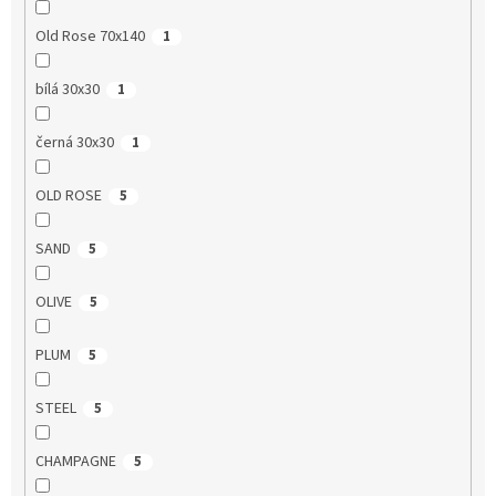
Old Rose 70x140
1
bílá 30x30
1
černá 30x30
1
OLD ROSE
5
SAND
5
OLIVE
5
PLUM
5
STEEL
5
CHAMPAGNE
5