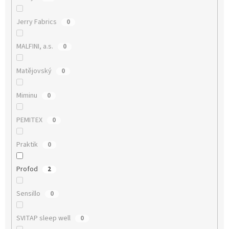
Jerry Fabrics
0
MALFINI, a.s.
0
Matějovský
0
Miminu
0
PEMITEX
0
Praktik
0
Profod
2
Sensillo
0
SVITAP sleep well
0