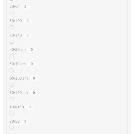
50/64
0
50/100
0
70/140
0
40/50 cm
0
50/70 cm
0
60/100 cm
0
80/120 cm
0
100/150
0
30/50
0