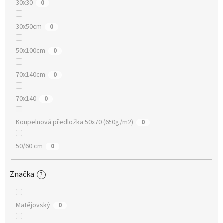
30x30
0
30x50cm
0
50x100cm
0
70x140cm
0
70x140
0
Koupelnová předložka 50x70 (650g/m2)
0
50/60 cm
0
Značka
?
Matějovský
0