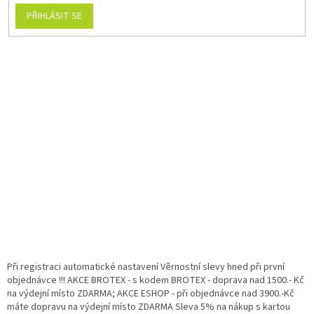
PŘIHLÁSIT SE
Při registraci automatické nastavení Věrnostní slevy hned při první
objednávce !!! AKCE BROTEX - s kodem BROTEX - doprava nad 1500.- Kč
na výdejní místo ZDARMA; AKCE ESHOP - při objednávce nad 3900.-Kč
máte dopravu na výdejní místo ZDARMA Sleva 5% na nákup s kartou