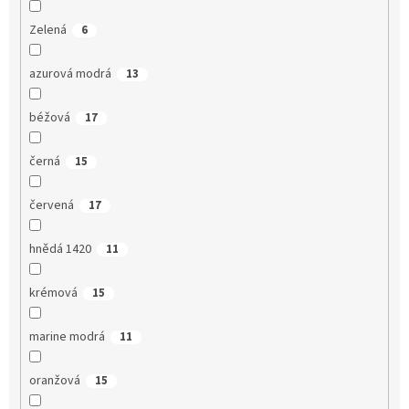
Zelená
6
azurová modrá
13
béžová
17
černá
15
červená
17
hnědá 1420
11
krémová
15
marine modrá
11
oranžová
15