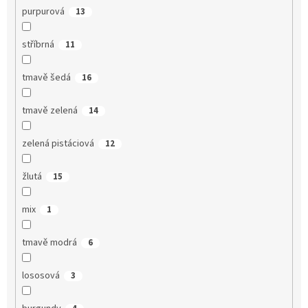
purpurová
13
stříbrná
11
tmavě šedá
16
tmavě zelená
14
zelená pistáciová
12
žlutá
15
mix
1
tmavě modrá
6
lososová
3