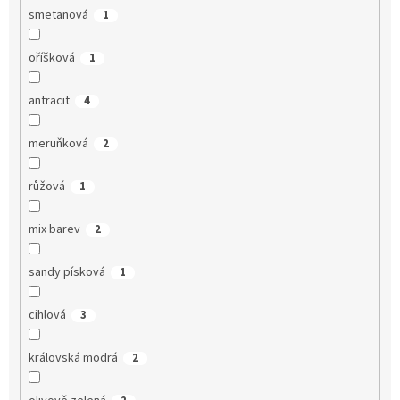
smetanová
1
oříšková
1
antracit
4
meruňková
2
růžová
1
mix barev
2
sandy písková
1
cihlová
3
královská modrá
2