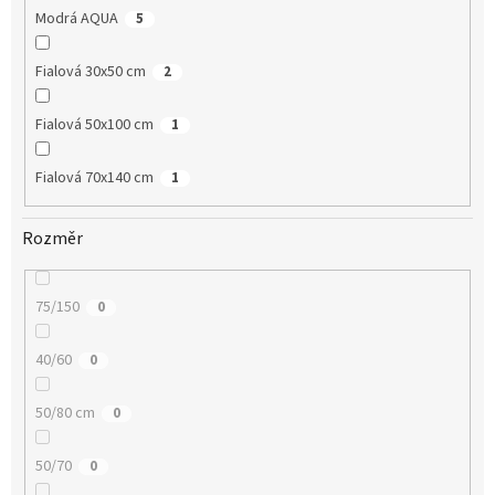
Modrá AQUA
5
Fialová 30x50 cm
2
Fialová 50x100 cm
1
Fialová 70x140 cm
1
Rozměr
75/150
0
40/60
0
50/80 cm
0
50/70
0