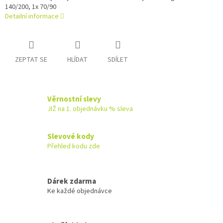
140/200, 1x 70/90
Detailní informace
ZEPTAT SE
HLÍDAT
SDÍLET
Věrnostní slevy
JIŽ na 1. objednávku % sleva
Slevové kody
Přehled kodu zde
Dárek zdarma
Ke každé objednávce