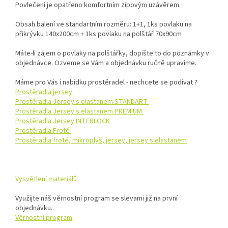
Povlečení je opatřeno komfortním zipovým uzávěrem.
Obsah balení ve standartním rozměru: 1+1, 1ks povlaku na
přikrývku 140x200cm + 1ks povlaku na polštář 70x90cm
Máte-li zájem o povlaky na polštářky, dopište to do poznámky v
objednávce. Ozveme se Vám a objednávku ručně upravíme.
Máme pro Vás i nabídku prostěradel - nechcete se podívat ?
Prostěradla jersey
Prostěradla Jersey s elastanem STANDART
Prostěradla Jersey s elastanem PREMIUM
Prostěradla Jersey INTERLOCK
Prostěradla Froté
Prostěradla froté, mikroplyš, jersey, jersey s elastanem
Vysvětlení materiálů
Využijte náš věrnostní program se slevami již na první
objednávku.
Věrnostní program