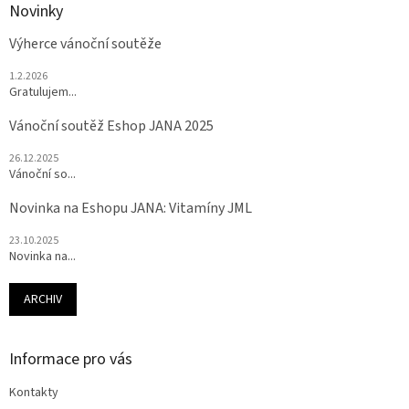
Novinky
Výherce vánoční soutěže
1.2.2026
Gratulujem...
Vánoční soutěž Eshop JANA 2025
26.12.2025
Vánoční so...
Novinka na Eshopu JANA: Vitamíny JML
23.10.2025
Novinka na...
ARCHIV
Informace pro vás
Kontakty