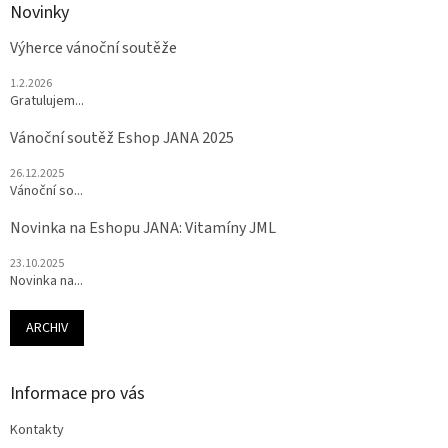
Novinky
Výherce vánoční soutěže
1.2.2026
Gratulujem...
Vánoční soutěž Eshop JANA 2025
26.12.2025
Vánoční so...
Novinka na Eshopu JANA: Vitamíny JML
23.10.2025
Novinka na...
ARCHIV
Informace pro vás
Kontakty