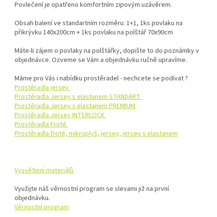
Povlečení je opatřeno komfortním zipovým uzávěrem.
Obsah balení ve standartním rozměru: 1+1, 1ks povlaku na
přikrývku 140x200cm + 1ks povlaku na polštář 70x90cm
Máte-li zájem o povlaky na polštářky, dopište to do poznámky v
objednávce. Ozveme se Vám a objednávku ručně upravíme.
Máme pro Vás i nabídku prostěradel - nechcete se podívat ?
Prostěradla jersey
Prostěradla Jersey s elastanem STANDART
Prostěradla Jersey s elastanem PREMIUM
Prostěradla Jersey INTERLOCK
Prostěradla Froté
Prostěradla froté, mikroplyš, jersey, jersey s elastanem
Vysvětlení materiálů
Využijte náš věrnostní program se slevami již na první
objednávku.
Věrnostní program