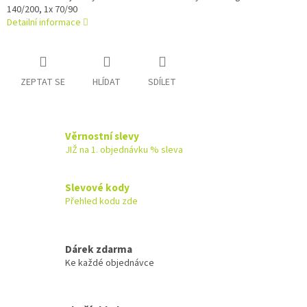
140/200, 1x 70/90
Detailní informace
ZEPTAT SE
HLÍDAT
SDÍLET
Věrnostní slevy
JIŽ na 1. objednávku % sleva
Slevové kody
Přehled kodu zde
Dárek zdarma
Ke každé objednávce