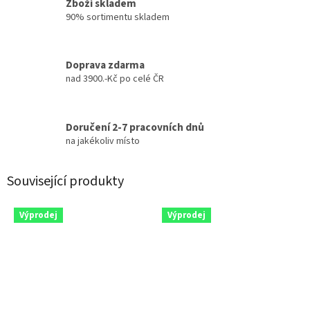
Zboží skladem
90% sortimentu skladem
Doprava zdarma
nad 3900.-Kč po celé ČR
Doručení 2-7 pracovních dnů
na jakékoliv místo
Související produkty
Výprodej
Výprodej