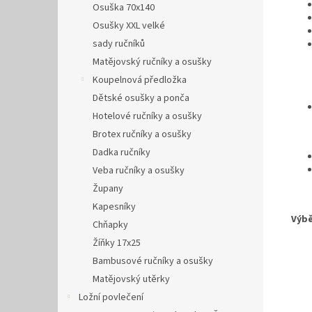
Osuška 70x140
Osušky XXL velké
sady ručníků
Matějovský ručníky a osušky
Koupelnová předložka
Dětské osušky a ponča
Hotelové ručníky a osušky
Brotex ručníky a osušky
Dadka ručníky
Veba ručníky a osušky
Župany
Kapesníky
Výbě
Chňapky
Žíňky 17x25
Bambusové ručníky a osušky
Matějovský utěrky
Ložní povlečení