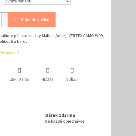
Přidat do košíku
kalhoty pánské značky Malfini (Adler),
VERTEX CAMO
W09
,
elikostí a barev.
informace
ZEPTAT SE
HLÍDAT
SDÍLET
Dárek zdarma
Ke každé objednávce