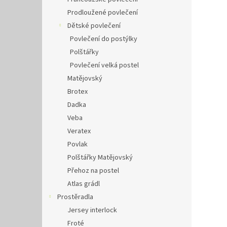
Prodloužené povlečení
Dětské povlečení
Povlečení do postýlky
Polštářky
Povlečení velká postel
Matějovský
Brotex
Dadka
Veba
Veratex
Povlak
Polštářky Matějovský
Přehoz na postel
Atlas grádl
Prostěradla
Jersey interlock
Froté