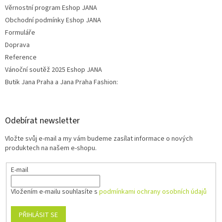
Věrnostní program Eshop JANA
Obchodní podmínky Eshop JANA
Formuláře
Doprava
Reference
Vánoční soutěž 2025 Eshop JANA
Butik Jana Praha a Jana Praha Fashion:
Odebírat newsletter
Vložte svůj e-mail a my vám budeme zasílat informace o nových
produktech na našem e-shopu.
E-mail
Vložením e-mailu souhlasíte s
podmínkami ochrany osobních údajů
PŘIHLÁSIT SE