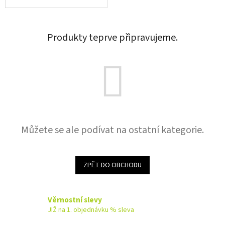
Produkty teprve připravujeme.
Můžete se ale podívat na ostatní kategorie.
ZPĚT DO OBCHODU
Věrnostní slevy
JIŽ na 1. objednávku % sleva