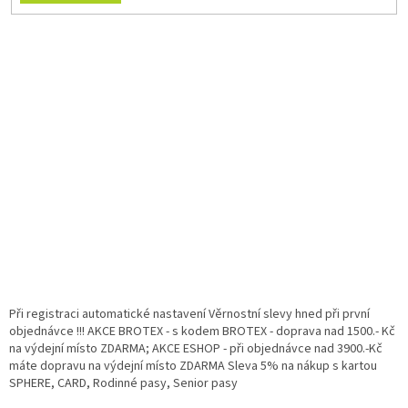
Při registraci automatické nastavení Věrnostní slevy hned při první
objednávce !!! AKCE BROTEX - s kodem BROTEX - doprava nad 1500.- Kč
na výdejní místo ZDARMA; AKCE ESHOP - při objednávce nad 3900.-Kč
máte dopravu na výdejní místo ZDARMA Sleva 5% na nákup s kartou
SPHERE, CARD, Rodinné pasy, Senior pasy