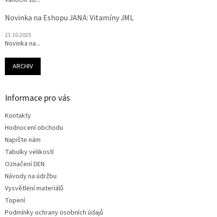
Vánoční so...
Novinka na Eshopu JANA: Vitamíny JML
23.10.2025
Novinka na...
ARCHIV
Informace pro vás
Kontakty
Hodnocení obchodu
Napište nám
Tabulky velikostí
Označení DEN
Návody na údržbu
Vysvětlení materiálů
Topení
Podmínky ochrany osobních údajů