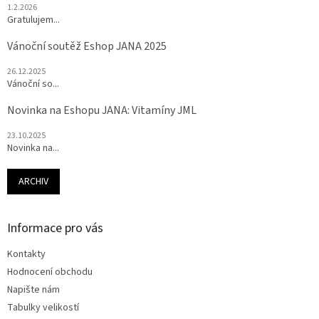
1.2.2026
Gratulujem...
Vánoční soutěž Eshop JANA 2025
26.12.2025
Vánoční so...
Novinka na Eshopu JANA: Vitamíny JML
23.10.2025
Novinka na...
ARCHIV
Informace pro vás
Kontakty
Hodnocení obchodu
Napište nám
Tabulky velikostí