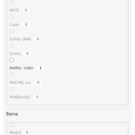
AKCE
0
Canis
0
Eshop JANA
0
Evona
0
Malfini - Adler
1
MALFINI, a.s.
0
Matějovský
0
Barva
Modrá
0