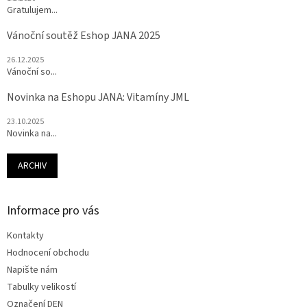
Gratulujem...
Vánoční soutěž Eshop JANA 2025
26.12.2025
Vánoční so...
Novinka na Eshopu JANA: Vitamíny JML
23.10.2025
Novinka na...
ARCHIV
Informace pro vás
Kontakty
Hodnocení obchodu
Napište nám
Tabulky velikostí
Označení DEN