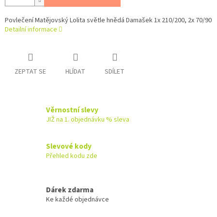
Povlečení Matějovský Lolita světle hnědá Damašek 1x 210/200, 2x 70/90
Detailní informace
ZEPTAT SE
HLÍDAT
SDÍLET
Věrnostní slevy
JIŽ na 1. objednávku % sleva
Slevové kody
Přehled kodu zde
Dárek zdarma
Ke každé objednávce