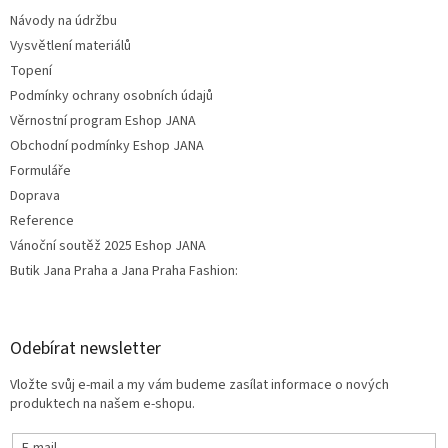
Návody na údržbu
Vysvětlení materiálů
Topení
Podmínky ochrany osobních údajů
Věrnostní program Eshop JANA
Obchodní podmínky Eshop JANA
Formuláře
Doprava
Reference
Vánoční soutěž 2025 Eshop JANA
Butik Jana Praha a Jana Praha Fashion:
Odebírat newsletter
Vložte svůj e-mail a my vám budeme zasílat informace o nových
produktech na našem e-shopu.
E-mail