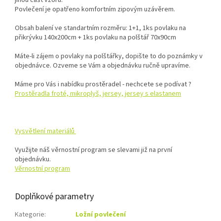
Povlečení je opatřeno komfortním zipovým uzávěrem.
Obsah balení ve standartním rozměru: 1+1, 1ks povlaku na
přikrývku 140x200cm + 1ks povlaku na polštář 70x90cm
Máte-li zájem o povlaky na polštářky, dopište to do poznámky v
objednávce. Ozveme se Vám a objednávku ručně upravíme.
Máme pro Vás i nabídku prostěradel - nechcete se podívat ?
Prostěradla froté, mikroplyš, jersey, jersey s elastanem
Vysvětlení materiálů
Využijte náš věrnostní program se slevami již na první
objednávku.
Věrnostní program
Doplňkové parametry
Kategorie
:
Ložní povlečení