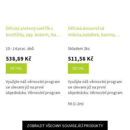
Dětský pletený svetřík s
Dětská dvouvrstvá
knoflíčky, zap. bokem, Hand
mikina,kabátek, bavlna,
Made Baby Nellys, bíly
Město, Mamatti, modrá
10 - 14 prac. dnů
Skladem 2ks
538,89 Kč
511,58 Kč
DETAIL
DETAIL
Využijte náš věrnostní program
Využijte náš věrnostní program
se slevami již na první
se slevami již na první
objednávku. Věrnostní program
objednávku. Věrnostní program
56 (1-2m)
ZOBRAZIT VŠECHNY SOUVISEJÍCÍ PRODUKTY