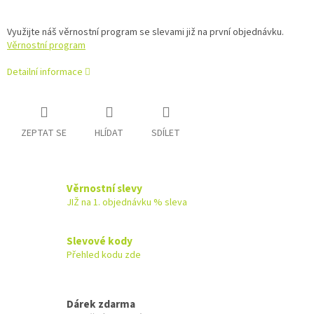
Využijte náš věrnostní program se slevami již na první objednávku.
Věrnostní program
Detailní informace
ZEPTAT SE
HLÍDAT
SDÍLET
Věrnostní slevy
JIŽ na 1. objednávku % sleva
Slevové kody
Přehled kodu zde
Dárek zdarma