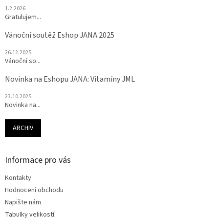
1.2.2026
Gratulujem...
Vánoční soutěž Eshop JANA 2025
26.12.2025
Vánoční so...
Novinka na Eshopu JANA: Vitamíny JML
23.10.2025
Novinka na...
ARCHIV
Informace pro vás
Kontakty
Hodnocení obchodu
Napište nám
Tabulky velikostí