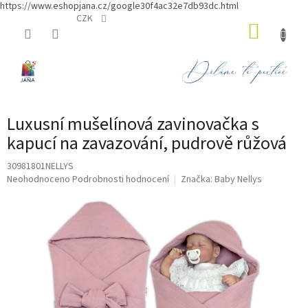
https://www.eshopjana.cz/google30f4ac32e7db93dc.html
Přejít
CZK
NÁKUP
na
obsah
KOŠÍK
Luxusní mušelínová zavinovačka s
kapucí na zavazování, pudrově růžová
30981801NELLYS
Průměrné
Neohodnoceno
Podrobnosti hodnocení
Značka:
Baby Nellys
hodnocení
produktu
je
0,0
z
5
hvězdiček.