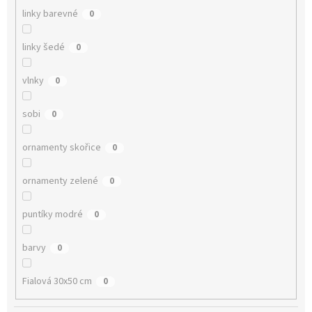
linky barevné
0
linky šedé
0
vlnky
0
sobi
0
ornamenty skořice
0
ornamenty zelené
0
puntíky modré
0
barvy
0
Fialová 30x50 cm
0