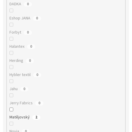
DADKA
0
Eshop JANA
0
Forbyt
0
Halantex
0
Herding
0
Hybler textil
0
Jahu
0
Jerry Fabrics
0
Matějovský
2
Novia
0