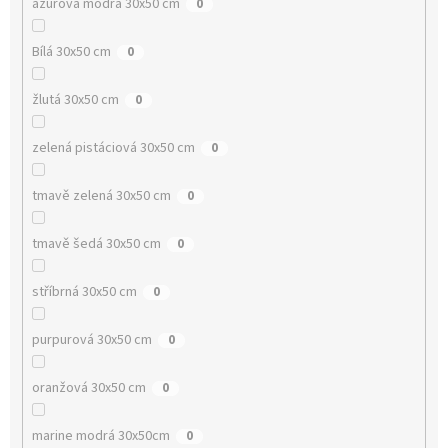
azurová modrá 30x50 cm
0
Bílá 30x50 cm
0
žlutá 30x50 cm
0
zelená pistáciová 30x50 cm
0
tmavě zelená 30x50 cm
0
tmavě šedá 30x50 cm
0
stříbrná 30x50 cm
0
purpurová 30x50 cm
0
oranžová 30x50 cm
0
marine modrá 30x50cm
0