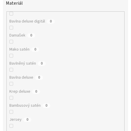
Materiál
Bavlna deluxe digitál
0
Damašek
0
Mako satén
0
Bavlněný satén
0
Bavlna deluxe
0
Krep deluxe
0
Bambusový satén
0
Jersey
0