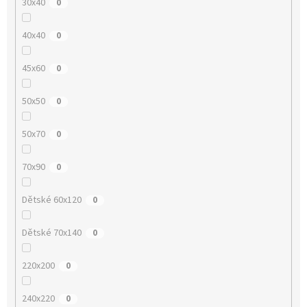
30x40
0
40x40
0
45x60
0
50x50
0
50x70
0
70x90
0
Dětské 60x120
0
Dětské 70x140
0
220x200
0
240x220
0