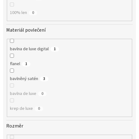
100% len
0
Materiál povlečení
bavlna de luxe digital
1
flanel
1
bavlněný satén
3
bavlna de luxe
0
krep de luxe
0
Rozměr