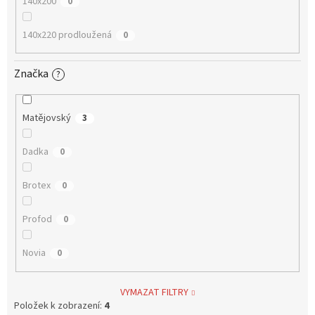
140x200
0
140x220 prodloužená
0
Značka
?
Matějovský
3
Dadka
0
Brotex
0
Profod
0
Novia
0
VYMAZAT FILTRY
Položek k zobrazení:
4