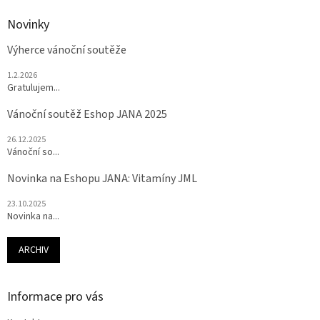
Novinky
Výherce vánoční soutěže
1.2.2026
Gratulujem...
Vánoční soutěž Eshop JANA 2025
26.12.2025
Vánoční so...
Novinka na Eshopu JANA: Vitamíny JML
23.10.2025
Novinka na...
ARCHIV
Informace pro vás