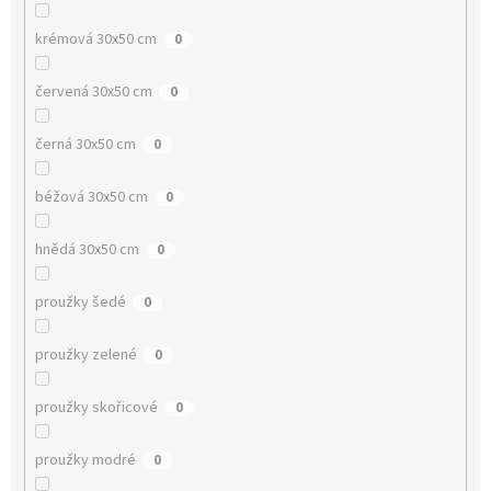
krémová 30x50 cm
0
červená 30x50 cm
0
černá 30x50 cm
0
béžová 30x50 cm
0
hnědá 30x50 cm
0
proužky šedé
0
proužky zelené
0
proužky skořicové
0
proužky modré
0