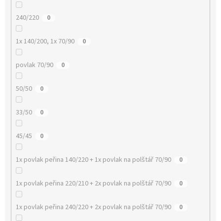
240/220
0
1x 140/200, 1x 70/90
0
povlak 70/90
0
50/50
0
33/50
0
45/45
0
1x povlak peřina 140/220 + 1x povlak na polštář 70/90
0
1x povlak peřina 220/210 + 2x povlak na polštář 70/90
0
1x povlak peřina 240/220 + 2x povlak na polštář 70/90
0