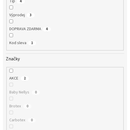
Tip
4
Výprodej
3
DOPRAVA ZDARMA
4
Kod sleva
1
Značky
AKCE
2
Baby Nellys
0
Brotex
0
Carbotex
0