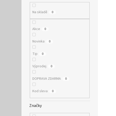
Na skladě
0
Akce
0
Novinka
0
Tip
0
Výprodej
0
DOPRAVA ZDARMA
0
Kod sleva
0
Značky