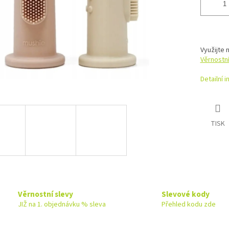
Využijte 
Věrnostn
Detailní 
TISK
Věrnostní slevy
Slevové kody
JIŽ na 1. objednávku % sleva
Přehled kodu zde