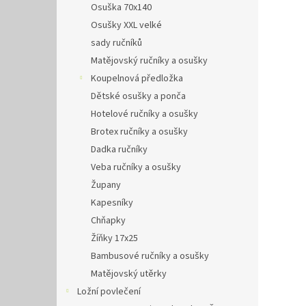
Osuška 70x140
Osušky XXL velké
sady ručníků
Matějovský ručníky a osušky
Koupelnová předložka
Dětské osušky a ponča
Hotelové ručníky a osušky
Brotex ručníky a osušky
Dadka ručníky
Veba ručníky a osušky
Župany
Kapesníky
Chňapky
Žíňky 17x25
Bambusové ručníky a osušky
Matějovský utěrky
Ložní povlečení