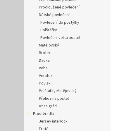
Prodloužené povlečení
Dětské povlečení
Povlečení do postýlky
Polštářky
Povlečení velká postel
Matějovský
Brotex
Dadka
Veba
Veratex
Povlak
Polštářky Matějovský
Přehoz na postel
Atlas grádl
Prostěradla
Jersey interlock
Froté