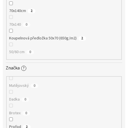
70x140cm
2
70x140
0
Koupelnová předložka 50x70 (650g/m2)
2
50/60 cm
0
Značka
?
Matějovský
0
Dadka
0
Brotex
0
Profod
2