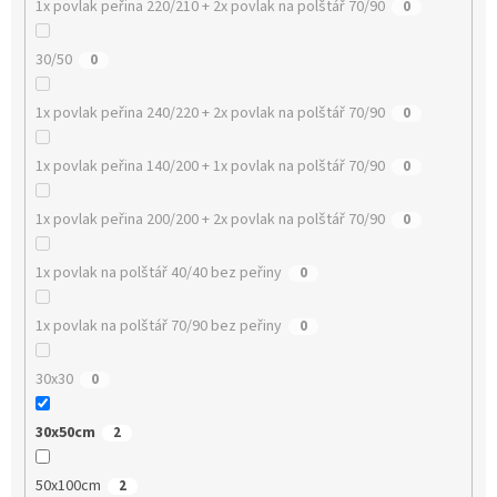
1x povlak peřina 220/210 + 2x povlak na polštář 70/90
0
30/50
0
1x povlak peřina 240/220 + 2x povlak na polštář 70/90
0
1x povlak peřina 140/200 + 1x povlak na polštář 70/90
0
1x povlak peřina 200/200 + 2x povlak na polštář 70/90
0
1x povlak na polštář 40/40 bez peřiny
0
1x povlak na polštář 70/90 bez peřiny
0
30x30
0
30x50cm
2
50x100cm
2