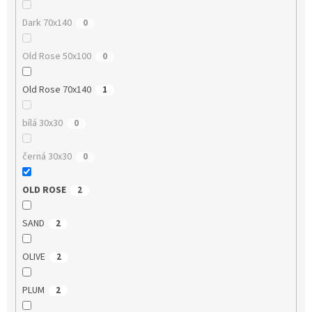
Dark 70x140
0
Old Rose 50x100
0
Old Rose 70x140
1
bílá 30x30
0
černá 30x30
0
OLD ROSE
2
SAND
2
OLIVE
2
PLUM
2