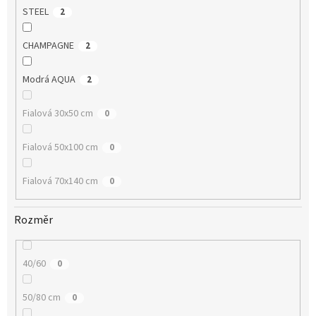
STEEL
2
CHAMPAGNE
2
Modrá AQUA
2
Fialová 30x50 cm
0
Fialová 50x100 cm
0
Fialová 70x140 cm
0
Rozměr
40/60
0
50/80 cm
0