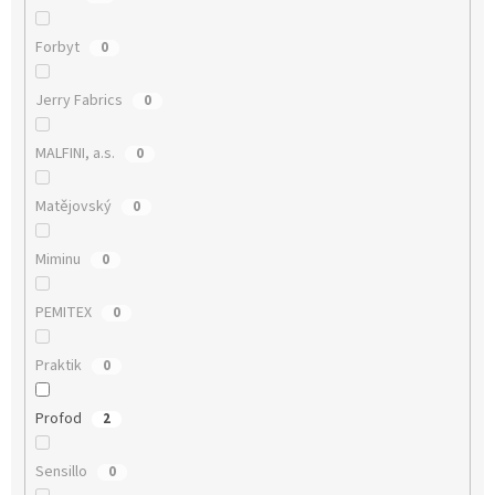
Forbyt
0
Jerry Fabrics
0
MALFINI, a.s.
0
Matějovský
0
Miminu
0
PEMITEX
0
Praktik
0
Profod
2
Sensillo
0