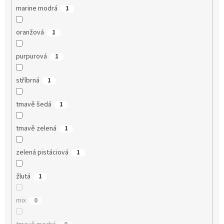
marine modrá
1
oranžová
1
purpurová
1
stříbrná
1
tmavě šedá
1
tmavě zelená
1
zelená pistáciová
1
žlutá
1
mix
0