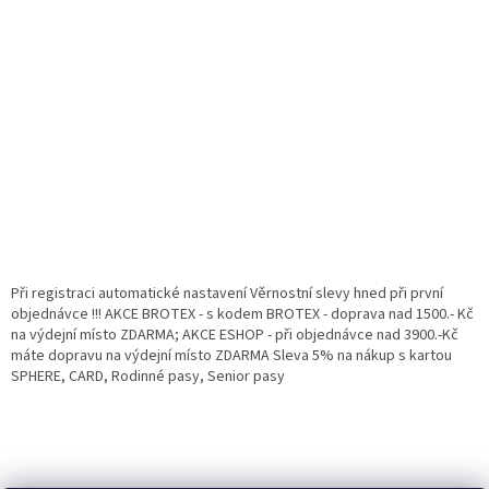
Při registraci automatické nastavení Věrnostní slevy hned při první
objednávce !!! AKCE BROTEX - s kodem BROTEX - doprava nad 1500.- Kč
na výdejní místo ZDARMA; AKCE ESHOP - při objednávce nad 3900.-Kč
máte dopravu na výdejní místo ZDARMA Sleva 5% na nákup s kartou
SPHERE, CARD, Rodinné pasy, Senior pasy