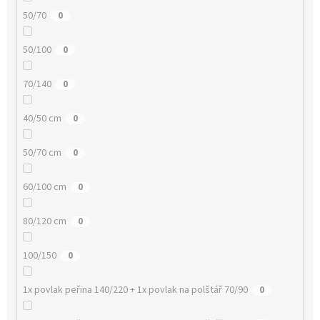
50/70
0
50/100
0
70/140
0
40/50 cm
0
50/70 cm
0
60/100 cm
0
80/120 cm
0
100/150
0
1x povlak peřina 140/220 + 1x povlak na polštář 70/90
0