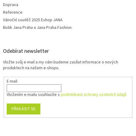
Doprava
Reference
Vánoční soutěž 2025 Eshop JANA
Butik Jana Praha a Jana Praha Fashion:
Odebírat newsletter
Vložte svůj e-mail a my vám budeme zasílat informace o nových
produktech na našem e-shopu.
E-mail
Vložením e-mailu souhlasíte s
podmínkami ochrany osobních údajů
PŘIHLÁSIT SE