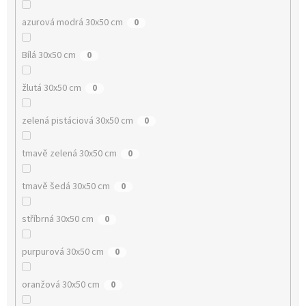
azurová modrá 30x50 cm
0
Bílá 30x50 cm
0
žlutá 30x50 cm
0
zelená pistáciová 30x50 cm
0
tmavě zelená 30x50 cm
0
tmavě šedá 30x50 cm
0
stříbrná 30x50 cm
0
purpurová 30x50 cm
0
oranžová 30x50 cm
0