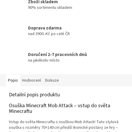
Zboží skladem
90% sortimentu skladem
Doprava zdarma
nad 3900.-Kč po celé ČR
Doručení 2-7 pracovních dnů
na jakékoliv místo
Popis
Hodnocení
Diskuze
Detailní popis produktu
Osuška Minecraft Mob Attack – vstup do světa
Minecraftu
Vstup do světa Minecraftu s osuškou Mob Attack! Tato stylová
osuška s rozměry 70×140 cm přináší ikonické postavy ze hry –