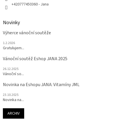
+420777450360 - Jana
Novinky
Výherce vánoční soutěže
1.2.2026
Gratulujem...
Vánoční soutěž Eshop JANA 2025
26.12.2025
Vánoční so...
Novinka na Eshopu JANA: Vitamíny JML
23.10.2025
Novinka na...
ARCHIV