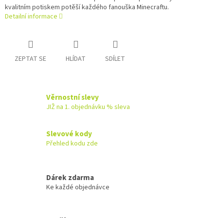
kvalitním potiskem potěší každého fanouška Minecraftu.
Detailní informace
ZEPTAT SE
HLÍDAT
SDÍLET
Věrnostní slevy
JIŽ na 1. objednávku % sleva
Slevové kody
Přehled kodu zde
Dárek zdarma
Ke každé objednávce