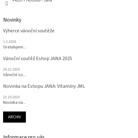
+420777450360 - Jana
Novinky
Výherce vánoční soutěže
1.2.2026
Gratulujem...
Vánoční soutěž Eshop JANA 2025
26.12.2025
Vánoční so...
Novinka na Eshopu JANA: Vitamíny JML
23.10.2025
Novinka na...
ARCHIV
Informace pro vás