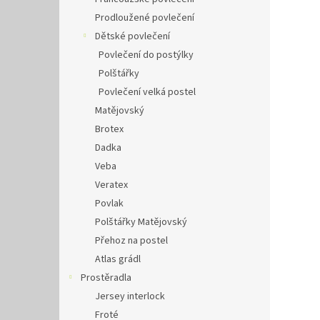
Prodloužené povlečení
Dětské povlečení
Povlečení do postýlky
Polštářky
Povlečení velká postel
Matějovský
Brotex
Dadka
Veba
Veratex
Povlak
Polštářky Matějovský
Přehoz na postel
Atlas grádl
Prostěradla
Jersey interlock
Froté