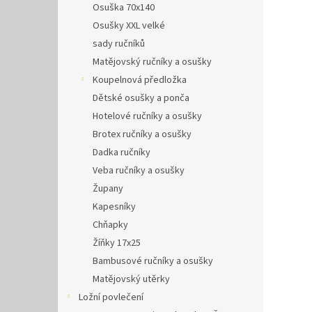
Osuška 70x140
Osušky XXL velké
sady ručníků
Matějovský ručníky a osušky
Koupelnová předložka
Dětské osušky a ponča
Hotelové ručníky a osušky
Brotex ručníky a osušky
Dadka ručníky
Veba ručníky a osušky
Župany
Kapesníky
Chňapky
Žíňky 17x25
Bambusové ručníky a osušky
Matějovský utěrky
Ložní povlečení