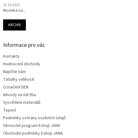
23.10.2025
Novinka na...
ARCHIV
Informace pro vás
Kontakty
Hodnocení obchodu
Napište nám
Tabulky velikostí
Označení DEN
Návody na údržbu
Vysvětlení materiálů
Topení
Podmínky ochrany osobních údajů
Věrnostní program Eshop JANA
Obchodní podmínky Eshop JANA