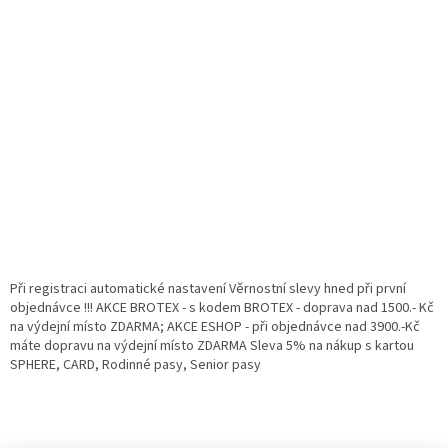
Při registraci automatické nastavení Věrnostní slevy hned při první
objednávce !!! AKCE BROTEX - s kodem BROTEX - doprava nad 1500.- Kč
na výdejní místo ZDARMA; AKCE ESHOP - při objednávce nad 3900.-Kč
máte dopravu na výdejní místo ZDARMA Sleva 5% na nákup s kartou
SPHERE, CARD, Rodinné pasy, Senior pasy