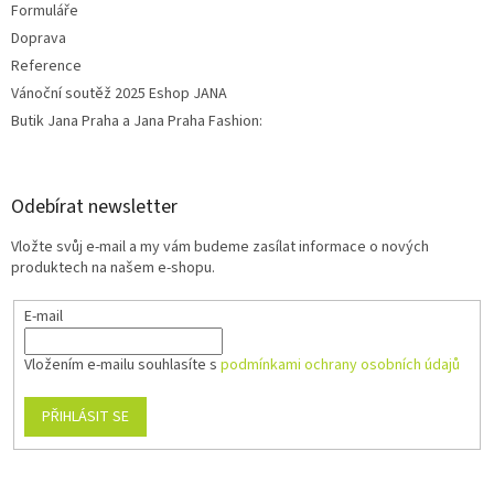
Formuláře
Doprava
Reference
Vánoční soutěž 2025 Eshop JANA
Butik Jana Praha a Jana Praha Fashion:
Odebírat newsletter
Vložte svůj e-mail a my vám budeme zasílat informace o nových
produktech na našem e-shopu.
E-mail
Vložením e-mailu souhlasíte s
podmínkami ochrany osobních údajů
PŘIHLÁSIT SE