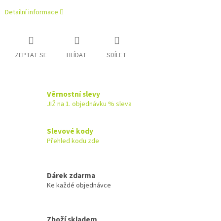
Detailní informace
ZEPTAT SE
HLÍDAT
SDÍLET
Věrnostní slevy
JIŽ na 1. objednávku % sleva
Slevové kody
Přehled kodu zde
Dárek zdarma
Ke každé objednávce
Zboží skladem