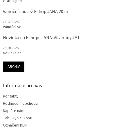
Gratulujem...
Vánoční soutěž Eshop JANA 2025
26.12.2025
Vánoční so...
Novinka na Eshopu JANA: Vitamíny JML
23.10.2025
Novinka na...
ARCHIV
Informace pro vás
Kontakty
Hodnocení obchodu
Napište nám
Tabulky velikostí
Označení DEN