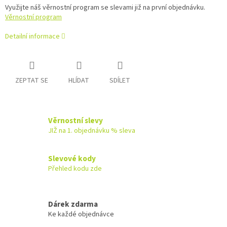
Využijte náš věrnostní program se slevami již na první objednávku.
Věrnostní program
Detailní informace
ZEPTAT SE
HLÍDAT
SDÍLET
Věrnostní slevy
JIŽ na 1. objednávku % sleva
Slevové kody
Přehled kodu zde
Dárek zdarma
Ke každé objednávce