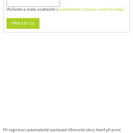
Vložením e-mailu souhlasíte s
podmínkami ochrany osobních údajů
PŘIHLÁSIT SE
Při registraci automatické nastavení Věrnostní slevy hned při první