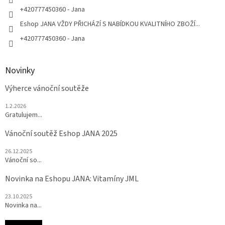
+420777450360 - Jana
Eshop JANA VŽDY PŘICHÁZÍ S NABÍDKOU KVALITNÍHO ZBOŽÍ...
+420777450360 - Jana
Novinky
Výherce vánoční soutěže
1.2.2026
Gratulujem...
Vánoční soutěž Eshop JANA 2025
26.12.2025
Vánoční so...
Novinka na Eshopu JANA: Vitamíny JML
23.10.2025
Novinka na...