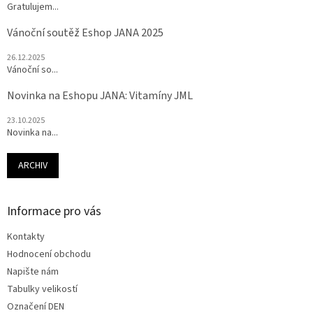
Gratulujem...
Vánoční soutěž Eshop JANA 2025
26.12.2025
Vánoční so...
Novinka na Eshopu JANA: Vitamíny JML
23.10.2025
Novinka na...
ARCHIV
Informace pro vás
Kontakty
Hodnocení obchodu
Napište nám
Tabulky velikostí
Označení DEN