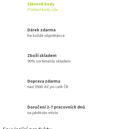
Slevové kody
Přehled kodu zde
Dárek zdarma
Ke každé objednávce
Zboží skladem
90% sortimentu skladem
Doprava zdarma
nad 3900.-Kč po celé ČR
Doručení 2-7 pracovních dnů
na jakékoliv místo