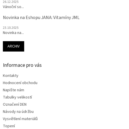
26.12.2025
Vánoční so...
Novinka na Eshopu JANA: Vitamíny JML
23.10.2025
Novinka na...
ARCHIV
Informace pro vás
Kontakty
Hodnocení obchodu
Napište nám
Tabulky velikostí
Označení DEN
Návody na údržbu
Vysvětlení materiálů
Topení