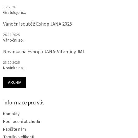
1.2.2026
Gratulujem...
Vánoční soutěž Eshop JANA 2025
26.12.2025
Vánoční so...
Novinka na Eshopu JANA: Vitamíny JML
23.10.2025
Novinka na...
ARCHIV
Informace pro vás
Kontakty
Hodnocení obchodu
Napište nám
Tabulky velikostí