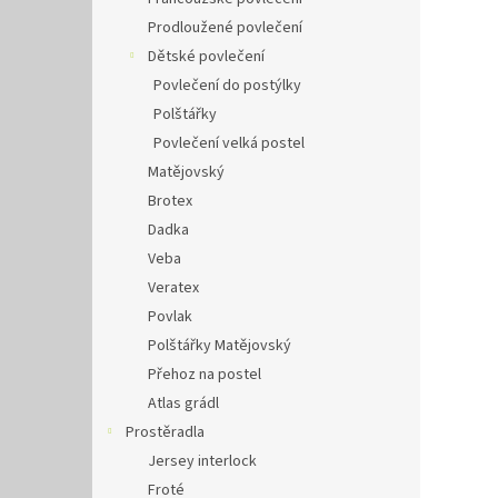
Prodloužené povlečení
Dětské povlečení
Povlečení do postýlky
Polštářky
Povlečení velká postel
Matějovský
Brotex
Dadka
Veba
Veratex
Povlak
Polštářky Matějovský
Přehoz na postel
Atlas grádl
Prostěradla
Jersey interlock
Froté