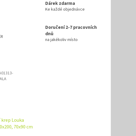
Dárek zdarma
Ke každé objednávce
Doručení 2-7 pracovních
dnů
ČR
na jakékoliv místo
01313-
ALA
 krep Louka
0x200, 70x90 cm