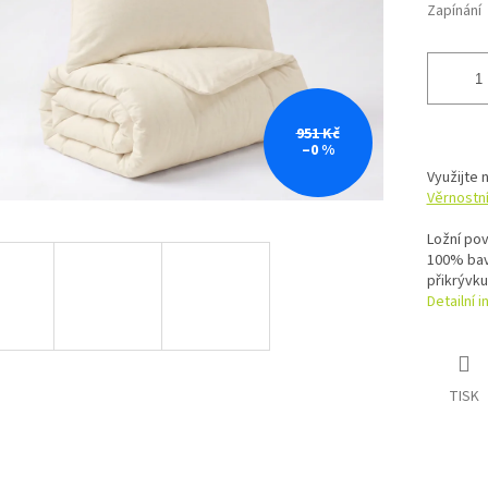
Zapínání
951 Kč
–0 %
Využijte 
Věrnostn
Ložní pov
100% bav
přikrývku
Detailní 
TISK