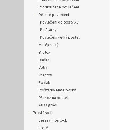
Prodloužené povlečení
Dětské povlečení
Povlečení do postýlky
Polštářky
Povlečení velká postel
Matějovský
Brotex
Dadka
Veba
Veratex
Povlak
Polštářky Matějovský
Přehoz na postel
Atlas grádl
Prostěradla
Jersey interlock
Froté