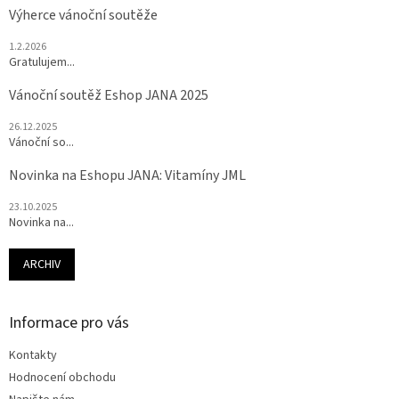
Výherce vánoční soutěže
1.2.2026
Gratulujem...
Vánoční soutěž Eshop JANA 2025
26.12.2025
Vánoční so...
Novinka na Eshopu JANA: Vitamíny JML
23.10.2025
Novinka na...
ARCHIV
Informace pro vás
Kontakty
Hodnocení obchodu