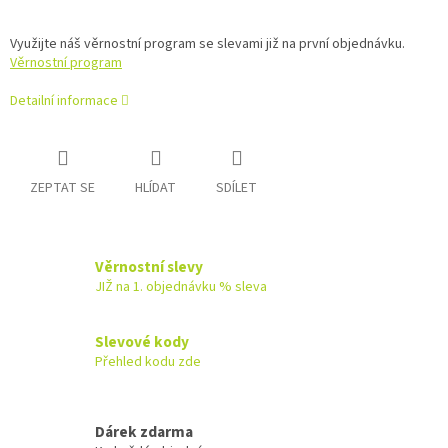
Využijte náš věrnostní program se slevami již na první objednávku.
Věrnostní program
Detailní informace
ZEPTAT SE
HLÍDAT
SDÍLET
Věrnostní slevy
JIŽ na 1. objednávku % sleva
Slevové kody
Přehled kodu zde
Dárek zdarma