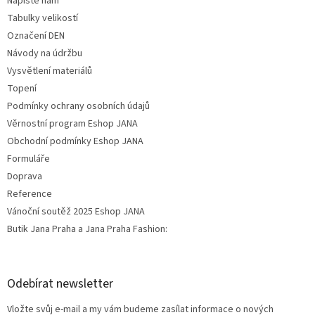
Napište nám
Tabulky velikostí
Označení DEN
Návody na údržbu
Vysvětlení materiálů
Topení
Podmínky ochrany osobních údajů
Věrnostní program Eshop JANA
Obchodní podmínky Eshop JANA
Formuláře
Doprava
Reference
Vánoční soutěž 2025 Eshop JANA
Butik Jana Praha a Jana Praha Fashion:
Odebírat newsletter
Vložte svůj e-mail a my vám budeme zasílat informace o nových