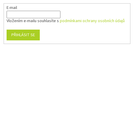
E-mail
Vložením e-mailu souhlasíte s
podmínkami ochrany osobních údajů
PŘIHLÁSIT SE