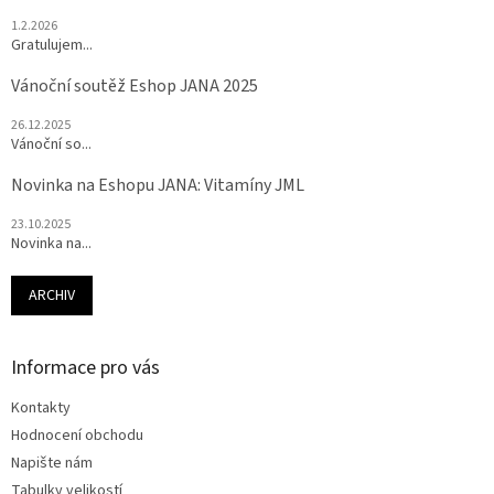
1.2.2026
Gratulujem...
Vánoční soutěž Eshop JANA 2025
26.12.2025
Vánoční so...
Novinka na Eshopu JANA: Vitamíny JML
23.10.2025
Novinka na...
ARCHIV
Informace pro vás
Kontakty
Hodnocení obchodu
Napište nám
Tabulky velikostí