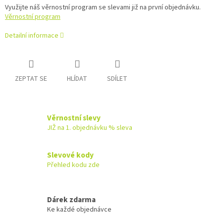
Využijte náš věrnostní program se slevami již na první objednávku.
Věrnostní program
Detailní informace
ZEPTAT SE
HLÍDAT
SDÍLET
Věrnostní slevy
JIŽ na 1. objednávku % sleva
Slevové kody
Přehled kodu zde
Dárek zdarma
Ke každé objednávce