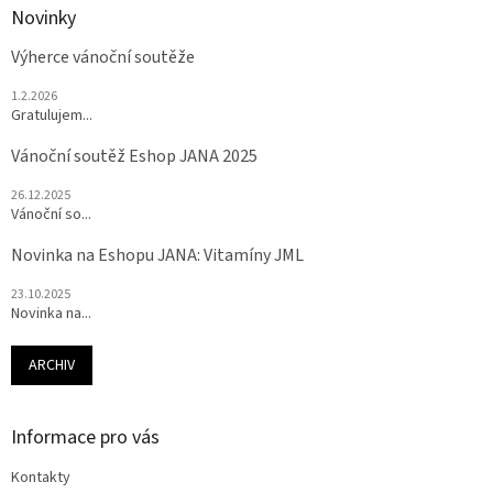
Novinky
Výherce vánoční soutěže
1.2.2026
Gratulujem...
Vánoční soutěž Eshop JANA 2025
26.12.2025
Vánoční so...
Novinka na Eshopu JANA: Vitamíny JML
23.10.2025
Novinka na...
ARCHIV
Informace pro vás
Kontakty