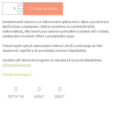
Přidat do košíku
Kombinované rukavice se silikonovými aplikacemi v dlani a prstech pro
lepší úchop a manipulaci. Dlaň je vyrobena ze syntetické kůže
(mikrovlákna), díky které jsou rukavice pohodlné a odolné vůči srážení,
natahování a tvrdnutí. Hřbet z prodyšného Span
Pokud nejde vybrat samostatná velikost zboží a zobrazuje se Vám
skupinově, napište ji do poznámky na konci objednávky.
Využijte náš věrnostní program se slevami již na první objednávku.
Věrnostní program
Detailní informace
ZEPTAT SE
HLÍDAT
SDÍLET