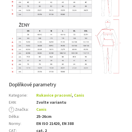
Doplňkové parametry
Kategorie
:
Rukavice pracovní
,
Canis
EAN
:
Zvolte variantu
?
Značka
:
Canis
Délka
:
25-26cm
Normy
:
EN ISO 21420, EN 388
CAT
:
cat. 2