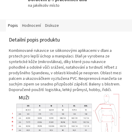
na jakékoliv místo
Popis
Hodnocení
Diskuze
Detailní popis produktu
Kombinované rukavice se silikonovými aplikacemi v dlani a
prstech pro lepší úchop a manipulaci. Dlaň je vyrobena ze
syntetické kůže (mikrovlákna), díky které jsou rukavice
pohodlné a odolné vůči srážení, natahování a tvrdnutí. Hřbet z
prodyšného Spandexu, v oblasti kloubů je neopren. Oblast mezi
palcem a ukazováčkem vyztužena PVC. Neoprenová manžeta se
suchým zipem se snadno přizpůsobí zápěstí. Baleny s blistrem.
Doporučené použití: logistika, lehký průmysl, hobby, řidiči.