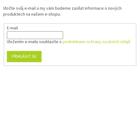
Vložte svůj e-mail a my vám budeme zasílat informace o nových
produktech na našem e-shopu.
E-mail
Vložením e-mailu souhlasíte s
podmínkami ochrany osobních údajů
PŘIHLÁSIT SE