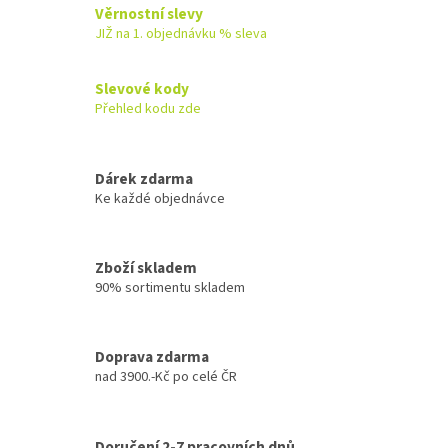
Věrnostní slevy
JIŽ na 1. objednávku % sleva
Slevové kody
Přehled kodu zde
Dárek zdarma
Ke každé objednávce
Zboží skladem
90% sortimentu skladem
Doprava zdarma
nad 3900.-Kč po celé ČR
Doručení 2-7 pracovních dnů