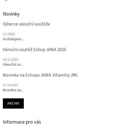
Novinky
Výherce vánoční soutěže
1.2.2026
Gratulujem...
Vánoční soutěž Eshop JANA 2025
26.12.2025
Vánoční so...
Novinka na Eshopu JANA: Vitamíny JML
23.10.2025
Novinka na...
ARCHIV
Informace pro vás