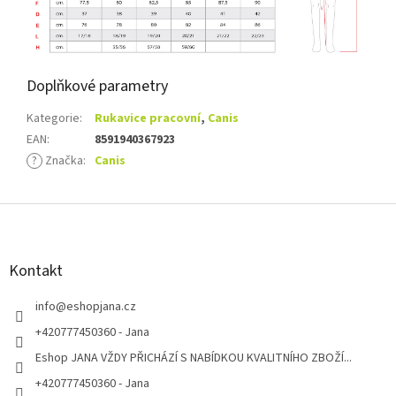
Doplňkové parametry
Kategorie
:
Rukavice pracovní
,
Canis
EAN
:
8591940367923
?
Značka
:
Canis
Z
á
p
a
Kontakt
t
í
info
@
eshopjana.cz
+420777450360 - Jana
Eshop JANA VŽDY PŘICHÁZÍ S NABÍDKOU KVALITNÍHO ZBOŽÍ...
+420777450360 - Jana