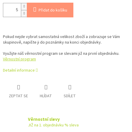
Přidat do košíku
Pokud nejde vybrat samostatná velikost zboží a zobrazuje se Vám
skupinově, napište ji do poznámky na konci objednávky.
Využijte náš věrnostní program se slevami již na první objednávku.
Věrnostní program
Detailní informace
ZEPTAT SE
HLÍDAT
SDÍLET
Věrnostní slevy
JIŽ na 1. objednávku % sleva