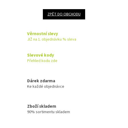
ZPĚT DO OBCHODU
Věrnostní slevy
JIŽ na 1. objednávku % sleva
Slevové kody
Přehled kodu zde
Dárek zdarma
Ke každé objednávce
Zboží skladem
90% sortimentu skladem