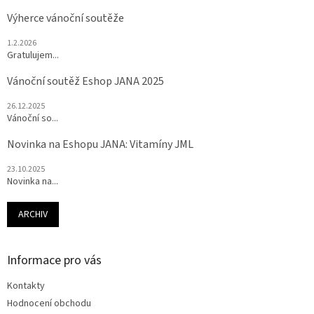
Výherce vánoční soutěže
1.2.2026
Gratulujem...
Vánoční soutěž Eshop JANA 2025
26.12.2025
Vánoční so...
Novinka na Eshopu JANA: Vitamíny JML
23.10.2025
Novinka na...
ARCHIV
Informace pro vás
Kontakty
Hodnocení obchodu