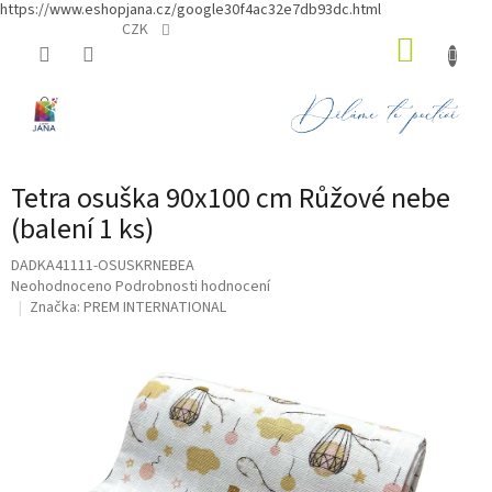
https://www.eshopjana.cz/google30f4ac32e7db93dc.html
Přejít
CZK
NÁKUP
na
obsah
KOŠÍK
Tetra osuška 90x100 cm Růžové nebe
(balení 1 ks)
DADKA41111-OSUSKRNEBEA
Průměrné
Neohodnoceno
Podrobnosti hodnocení
hodnocení
Značka:
PREM INTERNATIONAL
produktu
je
0,0
z
5
hvězdiček.