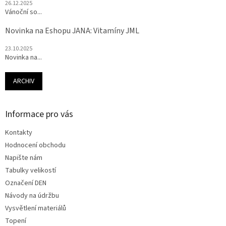
26.12.2025
Vánoční so...
Novinka na Eshopu JANA: Vitamíny JML
23.10.2025
Novinka na...
ARCHIV
Informace pro vás
Kontakty
Hodnocení obchodu
Napište nám
Tabulky velikostí
Označení DEN
Návody na údržbu
Vysvětlení materiálů
Topení