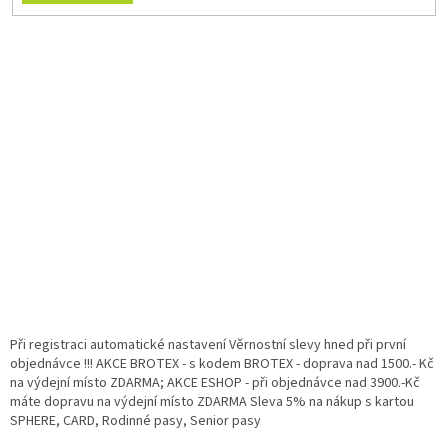
Při registraci automatické nastavení Věrnostní slevy hned při první
objednávce !!! AKCE BROTEX - s kodem BROTEX - doprava nad 1500.- Kč
na výdejní místo ZDARMA; AKCE ESHOP - při objednávce nad 3900.-Kč
máte dopravu na výdejní místo ZDARMA Sleva 5% na nákup s kartou
SPHERE, CARD, Rodinné pasy, Senior pasy