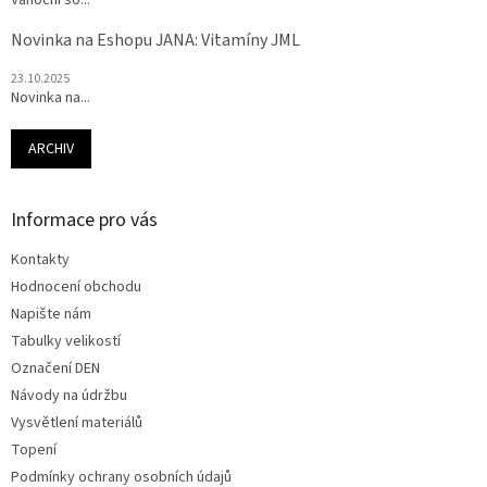
Vánoční so...
Novinka na Eshopu JANA: Vitamíny JML
23.10.2025
Novinka na...
ARCHIV
Informace pro vás
Kontakty
Hodnocení obchodu
Napište nám
Tabulky velikostí
Označení DEN
Návody na údržbu
Vysvětlení materiálů
Topení
Podmínky ochrany osobních údajů