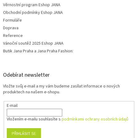
Věrnostní program Eshop JANA
Obchodní podmínky Eshop JANA
Formuláře
Doprava
Reference
Vánoční soutěž 2025 Eshop JANA
Butik Jana Praha a Jana Praha Fashion:
Odebírat newsletter
Vložte svůj e-mail a my vám budeme zasílat informace o nových
produktech na našem e-shopu.
E-mail
Vložením e-mailu souhlasíte s
podmínkami ochrany osobních údajů
PŘIHLÁSIT SE