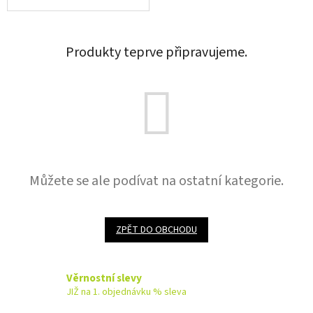
Produkty teprve připravujeme.
Můžete se ale podívat na ostatní kategorie.
ZPĚT DO OBCHODU
Věrnostní slevy
JIŽ na 1. objednávku % sleva