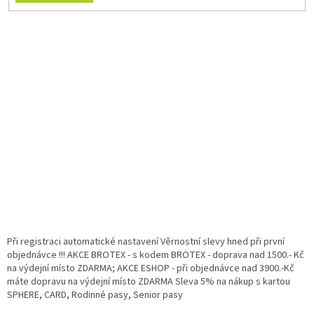
Při registraci automatické nastavení Věrnostní slevy hned při první
objednávce !!! AKCE BROTEX - s kodem BROTEX - doprava nad 1500.- Kč
na výdejní místo ZDARMA; AKCE ESHOP - při objednávce nad 3900.-Kč
máte dopravu na výdejní místo ZDARMA Sleva 5% na nákup s kartou
SPHERE, CARD, Rodinné pasy, Senior pasy