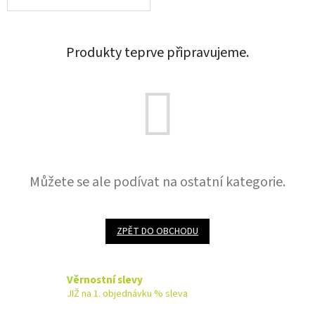
Produkty teprve připravujeme.
Můžete se ale podívat na ostatní kategorie.
ZPĚT DO OBCHODU
Věrnostní slevy
JIŽ na 1. objednávku % sleva