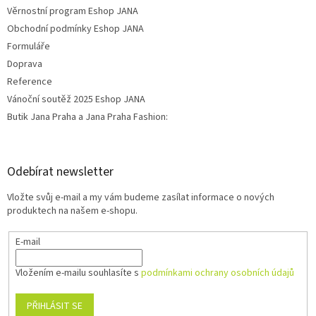
Věrnostní program Eshop JANA
Obchodní podmínky Eshop JANA
Formuláře
Doprava
Reference
Vánoční soutěž 2025 Eshop JANA
Butik Jana Praha a Jana Praha Fashion:
Odebírat newsletter
Vložte svůj e-mail a my vám budeme zasílat informace o nových
produktech na našem e-shopu.
E-mail
Vložením e-mailu souhlasíte s
podmínkami ochrany osobních údajů
PŘIHLÁSIT SE