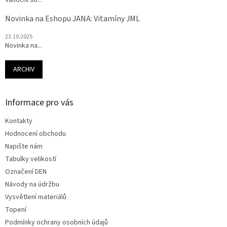
Vánoční so...
Novinka na Eshopu JANA: Vitamíny JML
23.10.2025
Novinka na...
ARCHIV
Informace pro vás
Kontakty
Hodnocení obchodu
Napište nám
Tabulky velikostí
Označení DEN
Návody na údržbu
Vysvětlení materiálů
Topení
Podmínky ochrany osobních údajů