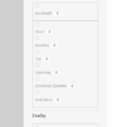
Na skladě
0
Akce
0
Novinka
0
Tip
0
Výprodej
0
DOPRAVA ZDARMA
0
Kod sleva
0
Značky